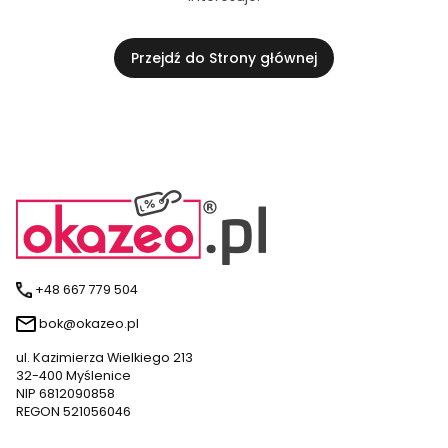
Przejdź do Strony głównej
+48 667 779 504
bok@okazeo.pl
ul. Kazimierza Wielkiego 213
32-400 Myślenice
NIP 6812090858
REGON 521056046