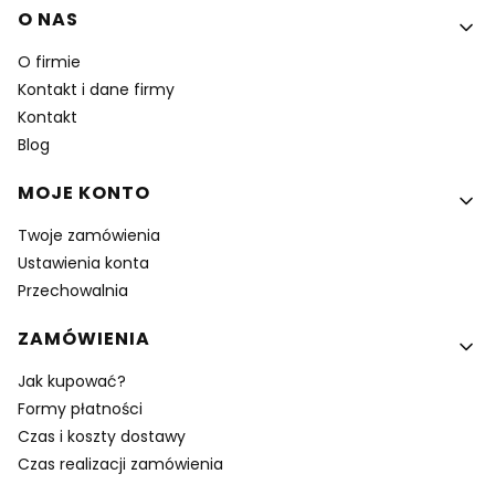
Linki w stopce
O NAS
O firmie
Kontakt i dane firmy
Kontakt
Blog
MOJE KONTO
Twoje zamówienia
Ustawienia konta
Przechowalnia
ZAMÓWIENIA
Jak kupować?
Formy płatności
Czas i koszty dostawy
Czas realizacji zamówienia