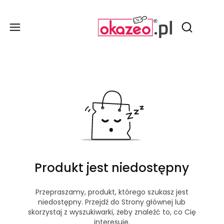
Produ
Otwórz wy
Produkt jest niedostępny
Przepraszamy, produkt, którego szukasz jest
niedostępny. Przejdź do Strony głównej lub
skorzystaj z wyszukiwarki, żeby znaleźć to, co Cię
interesuje.