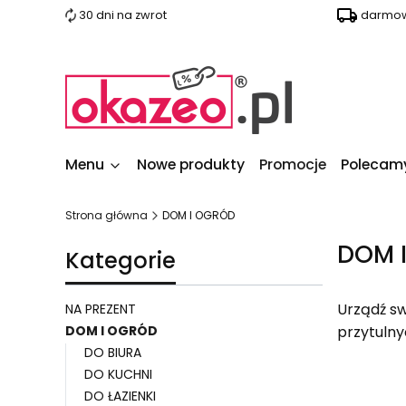
30 dni na zwrot
darmow
Menu
Nowe produkty
Promocje
Polecam
Strona główna
DOM I OGRÓD
DOM 
Kategorie
Urządź sw
NA PREZENT
DOM I OGRÓD
przytulny
DO BIURA
DO KUCHNI
DO ŁAZIENKI