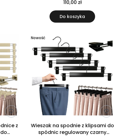
110,00 zł
Do koszyka
Nowość
ódnice z
Wieszak na spodnie z klipsami do
 do
spódnic regulowany czarny