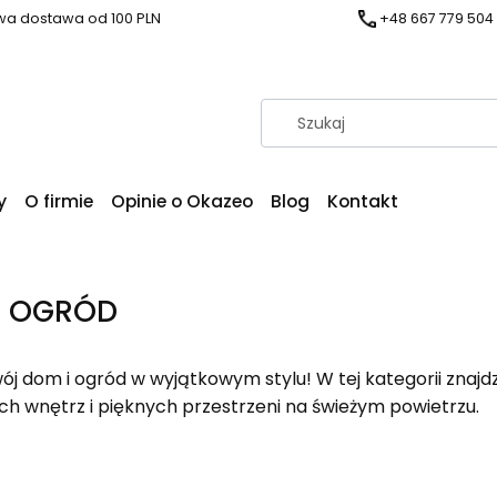
a dostawa od 100 PLN
+48 667 779 504
y
O firmie
Opinie o Okazeo
Blog
Kontakt
I OGRÓD
ój dom i ogród w wyjątkowym stylu! W tej kategorii znajd
ch wnętrz i pięknych przestrzeni na świeżym powietrzu.