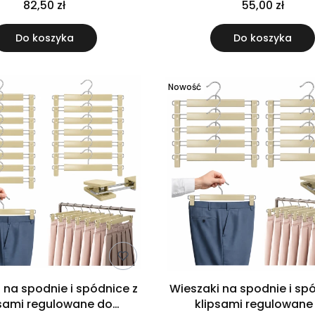
82,50 zł
55,00 zł
Do koszyka
Do koszyka
Nowość
 na spodnie i spódnice z
Wieszaki na spodnie i sp
psami regulowane do
klipsami regulowane