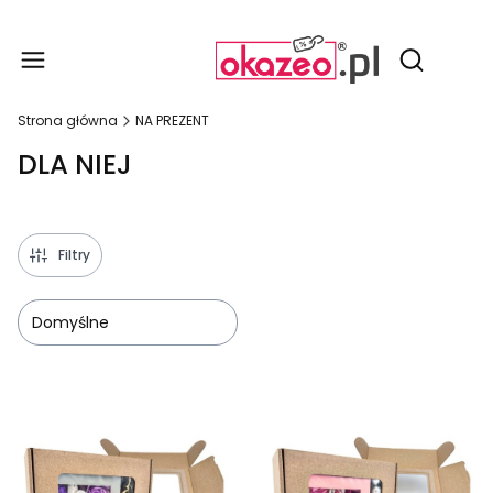
Produ
Otwórz wy
Strona główna
NA PREZENT
DLA NIEJ
Filtry
Domyślne
Lista produktów