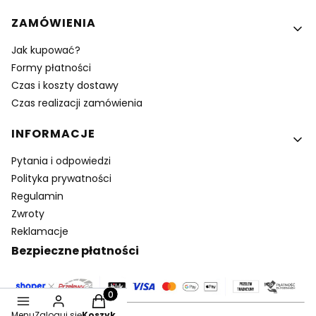
ZAMÓWIENIA
Jak kupować?
Formy płatności
Czas i koszty dostawy
Czas realizacji zamówienia
INFORMACJE
Pytania i odpowiedzi
Polityka prywatności
Regulamin
Zwroty
Reklamacje
Bezpieczne płatności
Produkty w koszyku: 0. Zobacz szczegóły
Menu
Zaloguj się
Koszyk