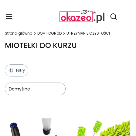
Produ
Otwórz wy
Strona główna
DOM I OGRÓD
UTRZYMANIE CZYSTOŚCI
MIOTEŁKI DO KURZU
Filtry
Domyślne
Lista produktów