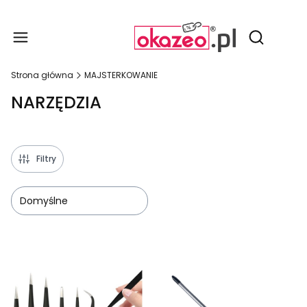
Produ
Otwórz wy
Strona główna
MAJSTERKOWANIE
NARZĘDZIA
Filtry
Domyślne
Lista produktów