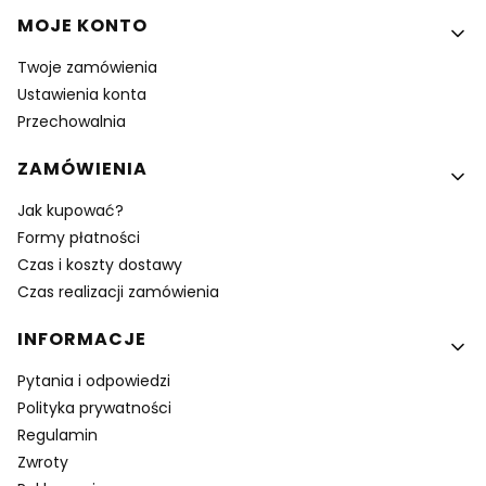
MOJE KONTO
Twoje zamówienia
Ustawienia konta
Przechowalnia
ZAMÓWIENIA
Jak kupować?
Formy płatności
Czas i koszty dostawy
Czas realizacji zamówienia
INFORMACJE
Pytania i odpowiedzi
Polityka prywatności
Regulamin
Zwroty