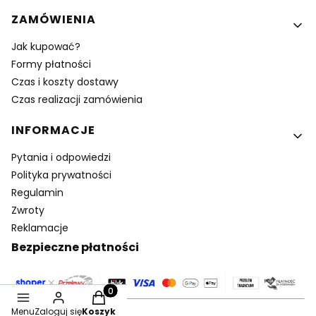
ZAMÓWIENIA
Jak kupować?
Formy płatności
Czas i koszty dostawy
Czas realizacji zamówienia
INFORMACJE
Pytania i odpowiedzi
Polityka prywatności
Regulamin
Zwroty
Reklamacje
Bezpieczne płatności
Produkty w koszyku: 0. Zobacz szczegóły
Menu
Zaloguj się
Koszyk