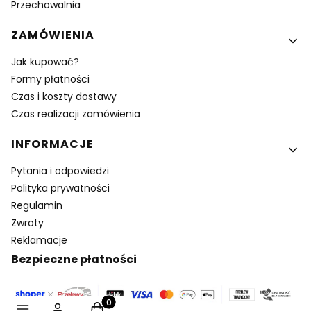
Przechowalnia
ZAMÓWIENIA
Jak kupować?
Formy płatności
Czas i koszty dostawy
Czas realizacji zamówienia
INFORMACJE
Pytania i odpowiedzi
Polityka prywatności
Regulamin
Zwroty
Reklamacje
Bezpieczne płatności
Produkty w koszyku: 0. Zobacz szczegóły