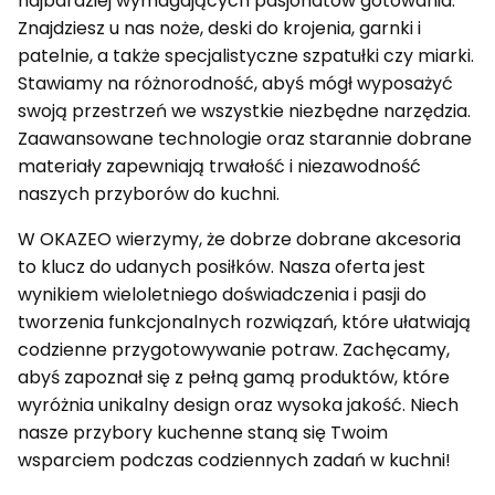
najbardziej wymagających pasjonatów gotowania.
Znajdziesz u nas noże, deski do krojenia, garnki i
patelnie, a także specjalistyczne szpatułki czy miarki.
Stawiamy na różnorodność, abyś mógł wyposażyć
swoją przestrzeń we wszystkie niezbędne narzędzia.
Zaawansowane technologie oraz starannie dobrane
materiały zapewniają trwałość i niezawodność
naszych przyborów do kuchni.
W OKAZEO wierzymy, że dobrze dobrane akcesoria
to klucz do udanych posiłków. Nasza oferta jest
wynikiem wieloletniego doświadczenia i pasji do
tworzenia funkcjonalnych rozwiązań, które ułatwiają
codzienne przygotowywanie potraw. Zachęcamy,
abyś zapoznał się z pełną gamą produktów, które
wyróżnia unikalny design oraz wysoka jakość. Niech
nasze przybory kuchenne staną się Twoim
wsparciem podczas codziennych zadań w kuchni!