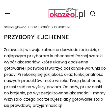
Produ
Otwórz wy
Strona główna
DOM I OGRÓD
DO KUCHNI
PRZYBORY KUCHENNE
Zainwestuj w swoje kulinarne doświadczenia dzięki
najlepszym przyborom kuchennym! Poznaj szeroki
wybór akcesoriów, które ułatwią codzienne
gotowanie i pozwolą stworzyć doskonałe warunki do
pracy. Przekonaj się, jak jakość oraz funkcjonalność
naszych produktów może wnieść Twoją kuchenną
przestrzeń na wyższy poziom. Od noży, przez deski
do krojenia, po wyspecjalizowane akcesoria – mamy
wszystko, czego potrzebujesz, aby gotowanie stało
się prawdziwą przyjemnością!