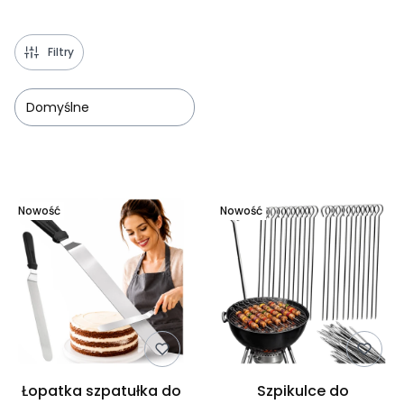
Filtry
Domyślne
Lista produktów
Nowość
Nowość
Łopatka szpatułka do
Szpikulce do