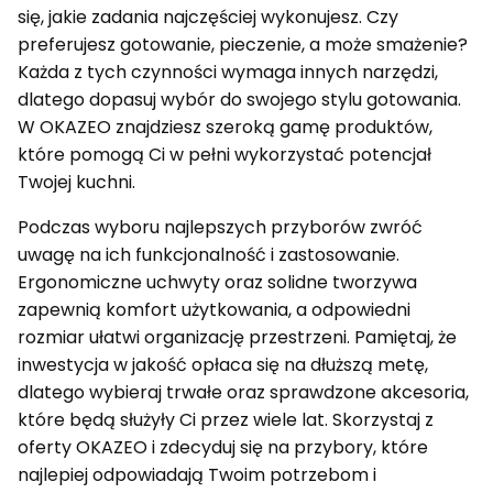
się, jakie zadania najczęściej wykonujesz. Czy
preferujesz gotowanie, pieczenie, a może smażenie?
Każda z tych czynności wymaga innych narzędzi,
dlatego dopasuj wybór do swojego stylu gotowania.
W OKAZEO znajdziesz szeroką gamę produktów,
które pomogą Ci w pełni wykorzystać potencjał
Twojej kuchni.
Podczas wyboru najlepszych przyborów zwróć
uwagę na ich funkcjonalność i zastosowanie.
Ergonomiczne uchwyty oraz solidne tworzywa
zapewnią komfort użytkowania, a odpowiedni
rozmiar ułatwi organizację przestrzeni. Pamiętaj, że
inwestycja w jakość opłaca się na dłuższą metę,
dlatego wybieraj trwałe oraz sprawdzone akcesoria,
które będą służyły Ci przez wiele lat. Skorzystaj z
oferty OKAZEO i zdecyduj się na przybory, które
najlepiej odpowiadają Twoim potrzebom i