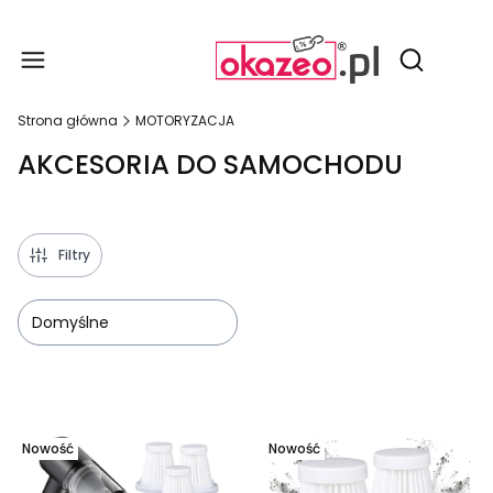
Produ
Otwórz wy
Strona główna
MOTORYZACJA
AKCESORIA DO SAMOCHODU
Filtry
Domyślne
Lista produktów
Nowość
Nowość