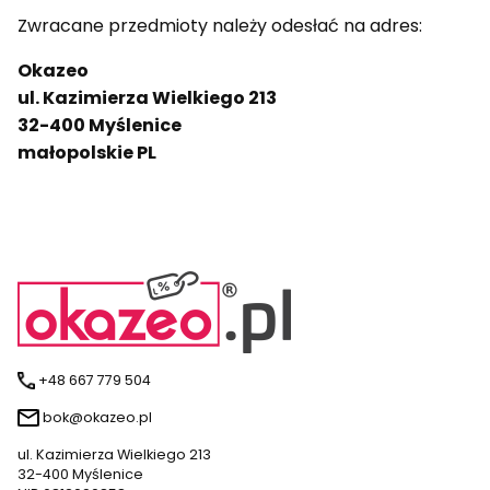
Zwracane przedmioty należy odesłać na adres:
Okazeo
ul. Kazimierza Wielkiego 213
32-400
Myślenice
małopolskie
PL
+48 667 779 504
bok@okazeo.pl
ul. Kazimierza Wielkiego 213
32-400 Myślenice