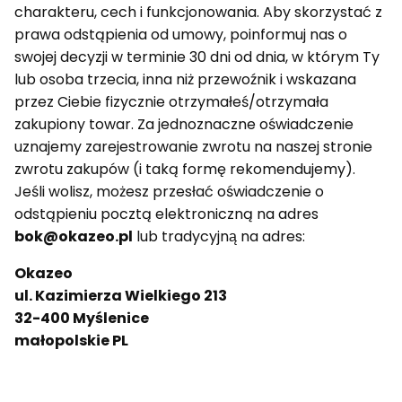
charakteru, cech i funkcjonowania. Aby skorzystać z
prawa odstąpienia od umowy, poinformuj nas o
swojej decyzji w terminie 30 dni od dnia, w którym Ty
lub osoba trzecia, inna niż przewoźnik i wskazana
przez Ciebie fizycznie otrzymałeś/otrzymała
zakupiony towar. Za jednoznaczne oświadczenie
uznajemy zarejestrowanie zwrotu na naszej stronie
zwrotu zakupów (i taką formę rekomendujemy).
Jeśli wolisz, możesz przesłać oświadczenie o
odstąpieniu pocztą elektroniczną na adres
bok@okazeo.pl
lub tradycyjną na adres:
Okazeo
ul. Kazimierza Wielkiego 213
32-400
Myślenice
małopolskie
PL