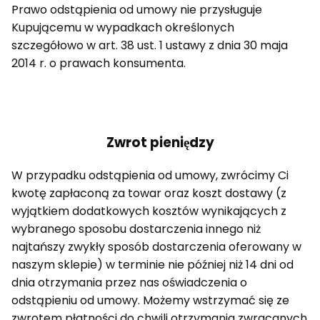
Prawo odstąpienia od umowy nie przysługuje
Kupującemu w wypadkach określonych
szczegółowo w art. 38 ust. 1 ustawy z dnia 30 maja
2014 r. o prawach konsumenta.
Zwrot pieniędzy
W przypadku odstąpienia od umowy, zwrócimy Ci
kwotę zapłaconą za towar oraz koszt dostawy (z
wyjątkiem dodatkowych kosztów wynikających z
wybranego sposobu dostarczenia innego niż
najtańszy zwykły sposób dostarczenia oferowany w
naszym sklepie) w terminie nie później niż 14 dni od
dnia otrzymania przez nas oświadczenia o
odstąpieniu od umowy. Możemy wstrzymać się ze
zwrotem płatności do chwili otrzymania zwracanych