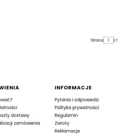
Strona
z 1
WIENIA
INFORMACJE
ować?
Pytania i odpowiedzi
łatności
Polityka prywatności
oszty dostawy
Regulamin
lizacji zamówienia
Zwroty
Reklamacje