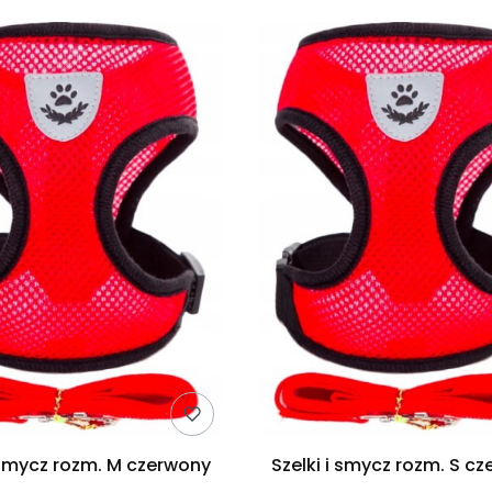
i smycz rozm. M czerwony
Szelki i smycz rozm. S c