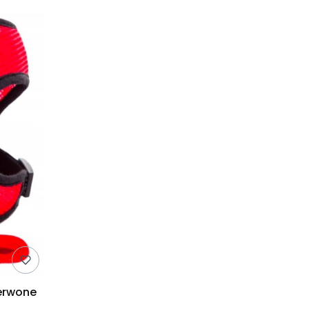
zerwone