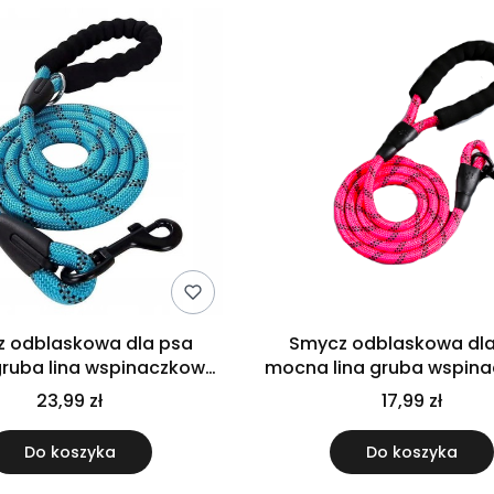
 odblaskowa dla psa
Smycz odblaskowa dl
ruba lina wspinaczkowa
mocna lina gruba wspin
1,5 m niebieska
solidna 1,5m różow
23,99 zł
17,99 zł
Do koszyka
Do koszyka