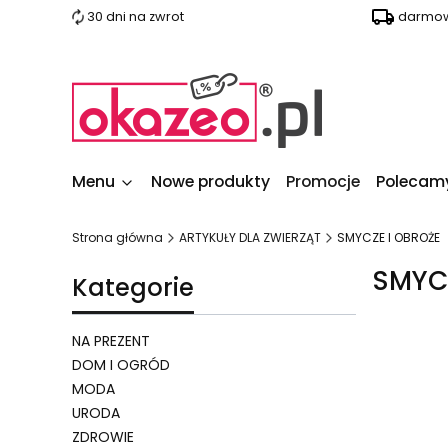
30 dni na zwrot
darmow
Menu
Nowe produkty
Promocje
Polecam
Strona główna
ARTYKUŁY DLA ZWIERZĄT
SMYCZE I OBROŻE
SMYC
Kategorie
NA PREZENT
DOM I OGRÓD
MODA
Lista 
URODA
ZDROWIE