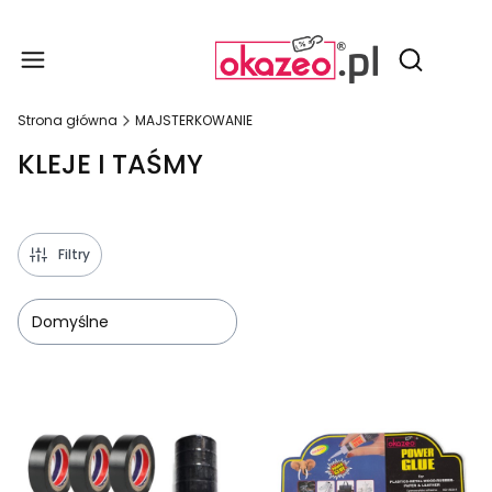
Produ
Otwórz wy
Strona główna
MAJSTERKOWANIE
KLEJE I TAŚMY
Filtry
Domyślne
Lista produktów