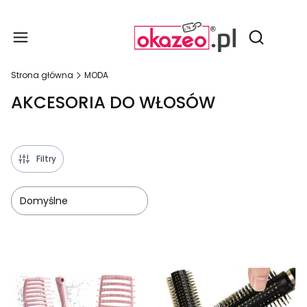
Produ
Otwórz wy
Strona główna
MODA
AKCESORIA DO WŁOSÓW
Filtry
Domyślne
Lista produktów