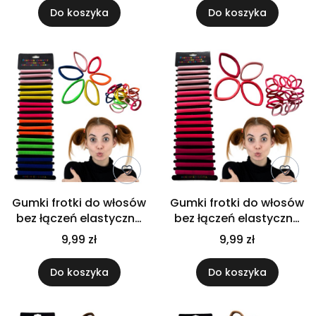
Do koszyka
Do koszyka
Gumki frotki do włosów
Gumki frotki do włosów
bez łączeń elastyczne
bez łączeń elastyczne
wygodne ozdobne
wygodne ozdobne
9,99 zł
9,99 zł
zestaw 18 szt
zestaw 18 szt
Do koszyka
Do koszyka