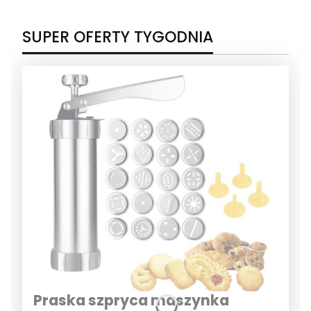
SUPER OFERTY TYGODNIA
Praska szpryca maszynka