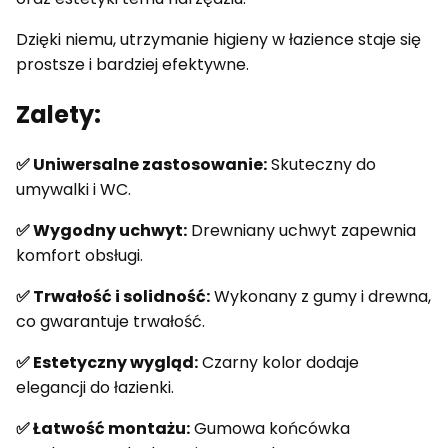
Dzięki niemu, utrzymanie higieny w łazience staje się
prostsze i bardziej efektywne.
Zalety:
✅ Uniwersalne zastosowanie:
Skuteczny do
umywalki i WC.
✅ Wygodny uchwyt:
Drewniany uchwyt zapewnia
komfort obsługi.
✅ Trwałość i solidność:
Wykonany z gumy i drewna,
co gwarantuje trwałość.
✅ Estetyczny wygląd:
Czarny kolor dodaje
elegancji do łazienki.
✅ Łatwość montażu:
Gumowa końcówka