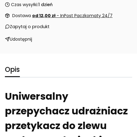
Czas wysyłki:
1 dzień
Dostawa
od 12,00 zł
- InPost Paczkomaty 24/7
Zapytaj o produkt
Udostępnij
Opis
Uniwersalny
przepychacz udrażniacz
przetykacz do zlewu