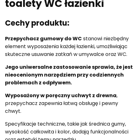
toalety WC łazienki
Cechy produktu:
Przepychacz gumowy do WC
stanowi niezbędny
element wyposażenia każdej łazienki, umożliwiając
skuteczne usuwanie zatkań w umywalce oraz WC.
Jego uniwersalne zastosowanie sprawia, że jest
nieocenionym narzędziem przy codziennych
problemach z odpływem.
Wyposażony w poręczny uchwyt z drewna
,
przepychacz zapewnia łatwą obsługę i pewny
chwyt.
Specyfikacje techniczne, takie jak średnica gumy,
wysokość całkowita i kolor, dodają funkcjonalności
oraz estetyki temu narzędziu.