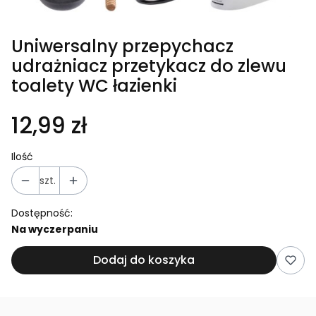
Uniwersalny przepychacz
udrażniacz przetykacz do zlewu
toalety WC łazienki
12,99 zł
Ilość
szt.
Dostępność:
Na wyczerpaniu
Dodaj do koszyka