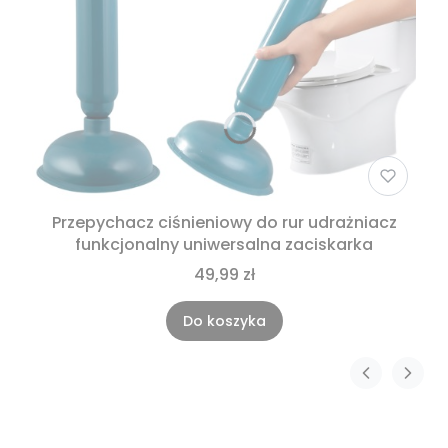
Przepychacz ciśnieniowy do rur udrażniacz
funkcjonalny uniwersalna zaciskarka
49,99 zł
Do koszyka