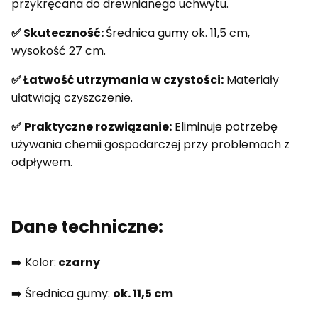
przykręcana do drewnianego uchwytu.
✅ Skuteczność:
Średnica gumy ok. 11,5 cm,
wysokość 27 cm.
✅ Łatwość utrzymania w czystości:
Materiały
ułatwiają czyszczenie.
✅
Praktyczne rozwiązanie:
Eliminuje potrzebę
używania chemii gospodarczej przy problemach z
odpływem.
Dane techniczne:
➡️ Kolor:
czarny
➡️ Średnica gumy:
ok. 11,5 cm