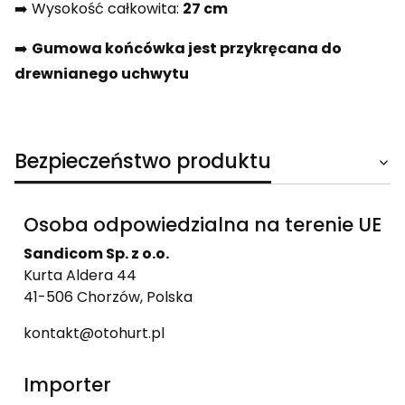
➡️ Wysokość całkowita:
27 cm
➡️
Gumowa końcówka jest przykręcana do
drewnianego uchwytu
Bezpieczeństwo produktu
Osoba odpowiedzialna na terenie UE
Sandicom Sp. z o.o.
Kurta Aldera 44
41-506 Chorzów, Polska
kontakt@otohurt.pl
Importer