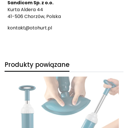
Sandicom Sp. z o.o.
Kurta Aldera 44
41-506 Chorzów, Polska
kontakt@otohurt.pl
Produkty powiązane