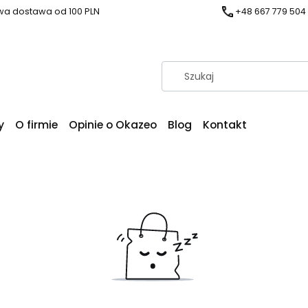
a dostawa od 100 PLN
+48 667 779 504
y
O firmie
Opinie o Okazeo
Blog
Kontakt