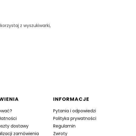
korzystaj z wyszukiwarki,
WIENIA
INFORMACJE
ować?
Pytania i odpowiedzi
łatności
Polityka prywatności
oszty dostawy
Regulamin
lizacji zamówienia
Zwroty