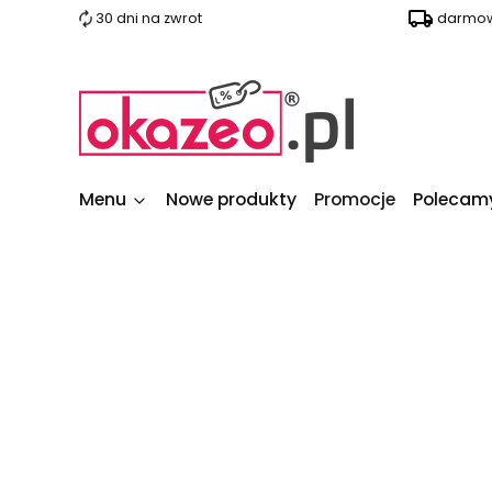
30 dni na zwrot
darmow
Menu
Nowe produkty
Promocje
Polecam