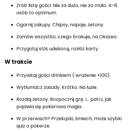
Zrób listę gości. Nie za dużo, nie za mało. 4–6
osób to optimum.
Ogarnij zakupy. Chipsy, napoje, żetony.
Zamów wszystko, czego brakuje, na Okazeo.
Przygotuj stół, udekoruj, rozłóż karty.
W trakcie
Przywitaj gości drinkiem ( wrażenie +100).
Wytłumacz zasady. Krótko. Na luzie.
Rozdaj żetony. Rozpocznij grę. I… patrz, jak
pojawia się pokerowa magia.
W przerwach? Przekąski, śmiech, może szybki
quiz o pokerze.