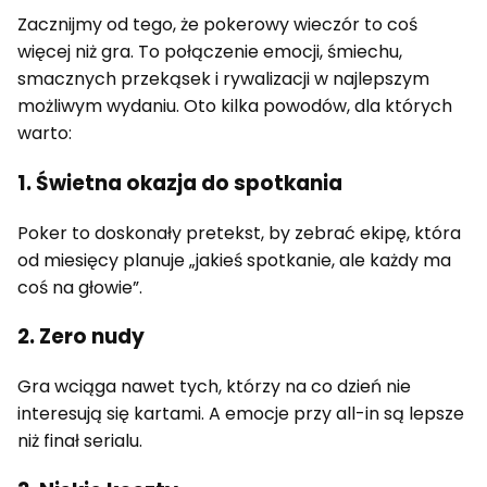
Zacznijmy od tego, że pokerowy wieczór to coś
więcej niż gra. To połączenie emocji, śmiechu,
smacznych przekąsek i rywalizacji w najlepszym
możliwym wydaniu. Oto kilka powodów, dla których
warto:
1. Świetna okazja do spotkania
Poker to doskonały pretekst, by zebrać ekipę, która
od miesięcy planuje „jakieś spotkanie, ale każdy ma
coś na głowie”.
2. Zero nudy
Gra wciąga nawet tych, którzy na co dzień nie
interesują się kartami. A emocje przy all-in są lepsze
niż finał serialu.