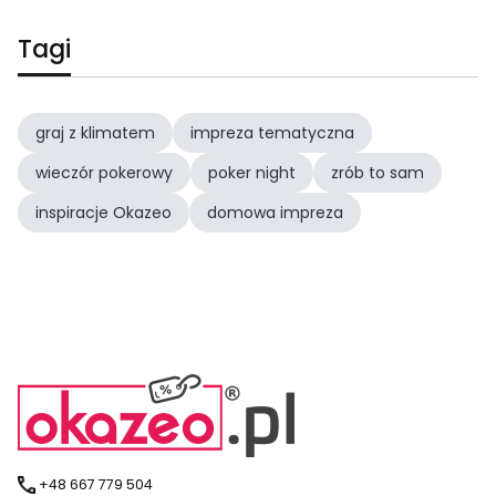
Tagi
graj z klimatem
impreza tematyczna
wieczór pokerowy
poker night
zrób to sam
inspiracje Okazeo
domowa impreza
+48 667 779 504