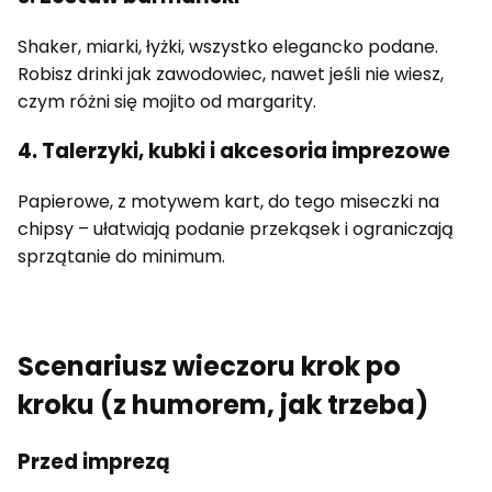
Shaker, miarki, łyżki, wszystko elegancko podane.
Robisz drinki jak zawodowiec, nawet jeśli nie wiesz,
czym różni się mojito od margarity.
4. Talerzyki, kubki i akcesoria imprezowe
Papierowe, z motywem kart, do tego miseczki na
chipsy – ułatwiają podanie przekąsek i ograniczają
sprzątanie do minimum.
Scenariusz wieczoru krok po
kroku (z humorem, jak trzeba)
Przed imprezą