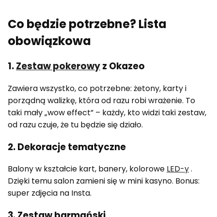
Co będzie potrzebne? Lista
obowiązkowa
1.
Zestaw pokerowy
z Okazeo
Zawiera wszystko, co potrzebne: żetony, karty i
porządną walizkę, która od razu robi wrażenie. To
taki mały „wow effect” – każdy, kto widzi taki zestaw,
od razu czuje, że tu będzie się działo.
2. Dekoracje tematyczne
Balony w kształcie kart, banery, kolorowe
LED-y
.
Dzięki temu salon zamieni się w mini kasyno. Bonus:
super zdjęcia na Insta.
3. Zestaw barmański