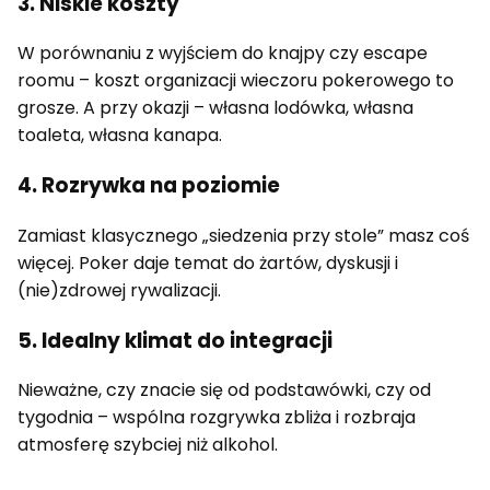
3. Niskie koszty
W porównaniu z wyjściem do knajpy czy escape
roomu – koszt organizacji wieczoru pokerowego to
grosze. A przy okazji – własna lodówka, własna
toaleta, własna kanapa.
4. Rozrywka na poziomie
Zamiast klasycznego „siedzenia przy stole” masz coś
więcej. Poker daje temat do żartów, dyskusji i
(nie)zdrowej rywalizacji.
5. Idealny klimat do integracji
Nieważne, czy znacie się od podstawówki, czy od
tygodnia – wspólna rozgrywka zbliża i rozbraja
atmosferę szybciej niż alkohol.