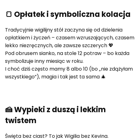
🍞 Opłatek i symboliczna kolacja
Tradycyjnie wigilijny stół zaczyna się od dzielenia
opłatkiem i życzeń – czasem wzruszających, czasem
lekko niezręcznych, ale zawsze szczerych 💖
Pod obrusem sianko, na stole 12 potraw – bo każda
symbolizuje inny miesiąc w roku.
I choć dziś często mamy 8 albo 10 (bo „nie zdążyłam
wszystkiego”), magia i tak jest ta sama 🎄
🍰 Wypieki z duszą i lekkim
twistem
Święta bez ciast? To jak Wigilia bez Kevina.