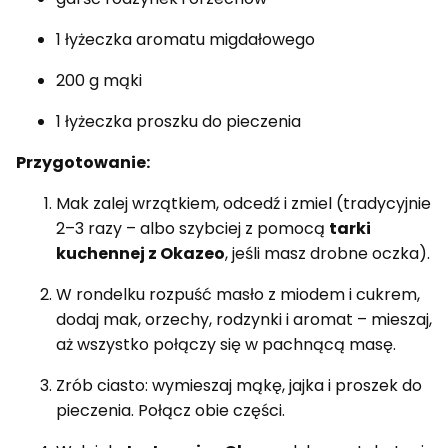
1 łyżeczka aromatu migdałowego
200 g mąki
1 łyżeczka proszku do pieczenia
Przygotowanie:
Mak zalej wrzątkiem, odcedź i zmiel (tradycyjnie
2–3 razy – albo szybciej z pomocą
tarki
kuchennej z Okazeo
, jeśli masz drobne oczka).
W rondelku rozpuść masło z miodem i cukrem,
dodaj mak, orzechy, rodzynki i aromat – mieszaj,
aż wszystko połączy się w pachnącą masę.
Zrób ciasto: wymieszaj mąkę, jajka i proszek do
pieczenia. Połącz obie części.