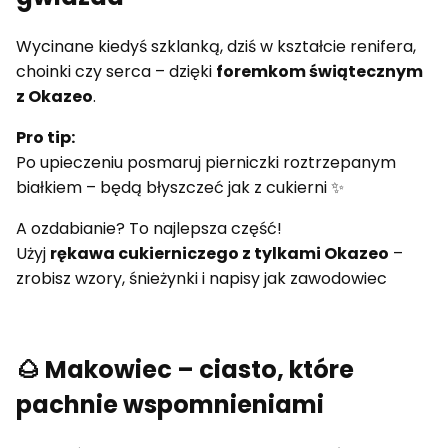
Wycinane kiedyś szklanką, dziś w kształcie renifera,
choinki czy serca – dzięki
foremkom świątecznym
z Okazeo
.
Pro tip:
Po upieczeniu posmaruj pierniczki roztrzepanym
białkiem – będą błyszczeć jak z cukierni ✨
A ozdabianie? To najlepsza część!
Użyj
rękawa cukierniczego z tylkami Okazeo
–
zrobisz wzory, śnieżynki i napisy jak zawodowiec
🌰 Makowiec – ciasto, które
pachnie wspomnieniami