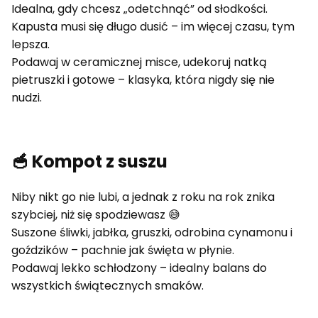
Idealna, gdy chcesz „odetchnąć” od słodkości.
Kapusta musi się długo dusić – im więcej czasu, tym
lepsza.
Podawaj w ceramicznej misce, udekoruj natką
pietruszki i gotowe – klasyka, która nigdy się nie
nudzi.
🥣 Kompot z suszu
Niby nikt go nie lubi, a jednak z roku na rok znika
szybciej, niż się spodziewasz 😅
Suszone śliwki, jabłka, gruszki, odrobina cynamonu i
goździków – pachnie jak święta w płynie.
Podawaj lekko schłodzony – idealny balans do
wszystkich świątecznych smaków.