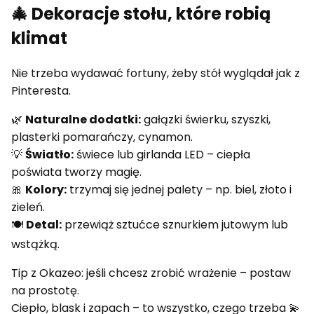
🎄 Dekoracje stołu, które robią
klimat
Nie trzeba wydawać fortuny, żeby stół wyglądał jak z
Pinteresta.
🌿
Naturalne dodatki:
gałązki świerku, szyszki,
plasterki pomarańczy, cynamon.
💡
Światło:
świece lub girlanda LED – ciepła
poświata tworzy magię.
🎀
Kolory:
trzymaj się jednej palety – np. biel, złoto i
zieleń.
🍽
Detal:
przewiąż sztućce sznurkiem jutowym lub
wstążką.
Tip z Okazeo: jeśli chcesz zrobić wrażenie – postaw
na prostotę.
Ciepło, blask i zapach – to wszystko, czego trzeba 💫