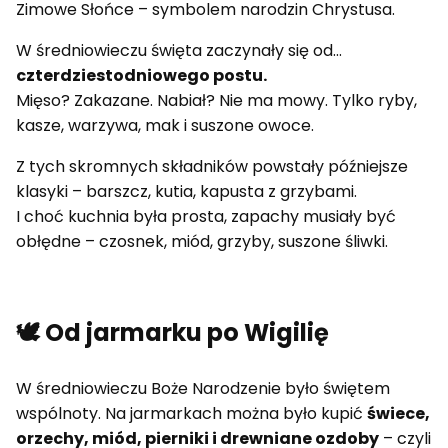
Zimowe Słońce – symbolem narodzin Chrystusa.
W średniowieczu święta zaczynały się od...
czterdziestodniowego postu.
Mięso? Zakazane. Nabiał? Nie ma mowy. Tylko ryby,
kasze, warzywa, mak i suszone owoce.
Z tych skromnych składników powstały późniejsze
klasyki – barszcz, kutia, kapusta z grzybami.
I choć kuchnia była prosta, zapachy musiały być
obłędne – czosnek, miód, grzyby, suszone śliwki.
🕊 Od jarmarku po Wigilię
W średniowieczu Boże Narodzenie było świętem
wspólnoty. Na jarmarkach można było kupić
świece,
orzechy, miód, pierniki i drewniane ozdoby
– czyli