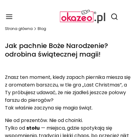
Produ
Otwórz wy
Strona główna
Blog
Jak pachnie Boże Narodzenie?
odrobina świątecznej magii!
Znasz ten moment, kiedy zapach piernika miesza się
z aromatem barszczu, w tle gra „Last Christmas”, a
Ty próbujesz udawać, że nie zjadłeś jeszcze połowy
farszu do pierogów?
Tak właśnie zaczyna się magia świąt.
Nie od prezentów. Nie od choinki.
Tylko od
stołu
— miejsca, gdzie spotykają się
wspomnienia, tradycja i lekki chaos, bo przecież nikt