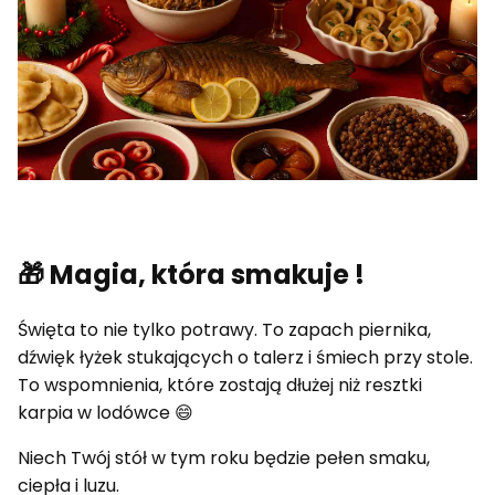
🎁 Magia, która smakuje !
Święta to nie tylko potrawy. To zapach piernika,
dźwięk łyżek stukających o talerz i śmiech przy stole.
To wspomnienia, które zostają dłużej niż resztki
karpia w lodówce 😄
Niech Twój stół w tym roku będzie pełen smaku,
ciepła i luzu.