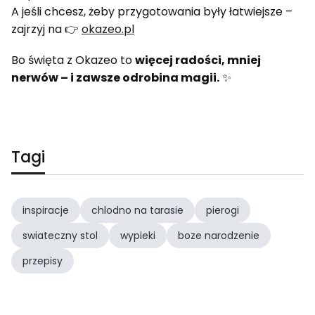
A jeśli chcesz, żeby przygotowania były łatwiejsze –
zajrzyj na 👉
okazeo.pl
Bo święta z Okazeo to
więcej radości, mniej
nerwów – i zawsze odrobina magii.
✨
Tagi
inspiracje
chlodno na tarasie
pierogi
swiateczny stol
wypieki
boze narodzenie
przepisy