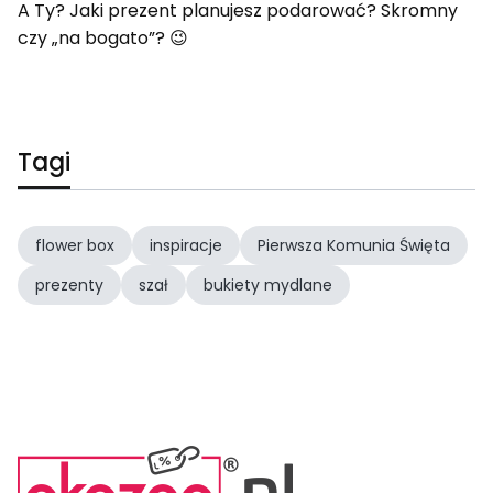
A Ty? Jaki prezent planujesz podarować? Skromny
czy „na bogato”? 😉
Tagi
flower box
inspiracje
Pierwsza Komunia Święta
prezenty
szał
bukiety mydlane