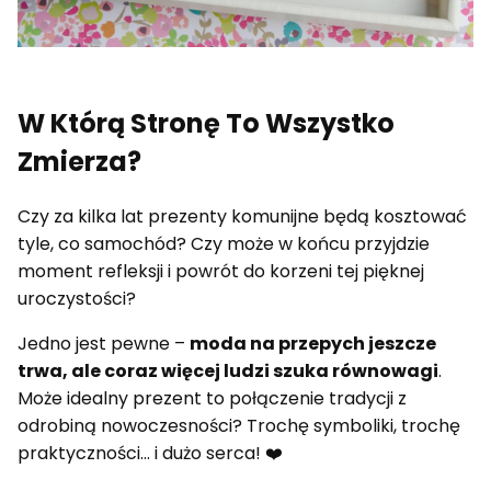
W Którą Stronę To Wszystko
Zmierza?
Czy za kilka lat prezenty komunijne będą kosztować
tyle, co samochód? Czy może w końcu przyjdzie
moment refleksji i powrót do korzeni tej pięknej
uroczystości?
Jedno jest pewne –
moda na przepych jeszcze
trwa, ale coraz więcej ludzi szuka równowagi
.
Może idealny prezent to połączenie tradycji z
odrobiną nowoczesności? Trochę symboliki, trochę
praktyczności… i dużo serca! ❤️