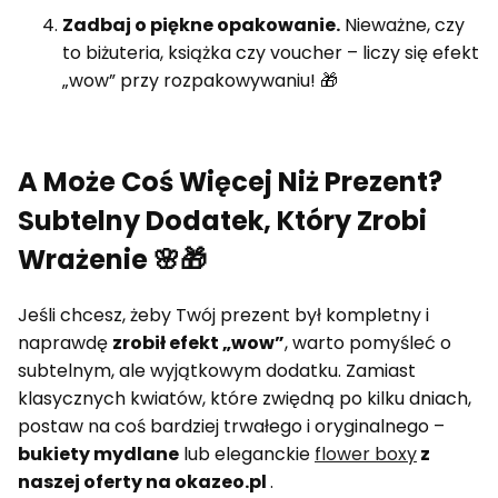
Zadbaj o piękne opakowanie.
Nieważne, czy
to biżuteria, książka czy voucher – liczy się efekt
„wow” przy rozpakowywaniu! 🎁
A Może Coś Więcej Niż Prezent?
Subtelny Dodatek, Który Zrobi
Wrażenie 🌸🎁
Jeśli chcesz, żeby Twój prezent był kompletny i
naprawdę
zrobił efekt „wow”
, warto pomyśleć o
subtelnym, ale wyjątkowym dodatku. Zamiast
klasycznych kwiatów, które zwiędną po kilku dniach,
postaw na coś bardziej trwałego i oryginalnego –
bukiety mydlane
lub eleganckie
flower boxy
z
naszej oferty na okazeo.pl
.