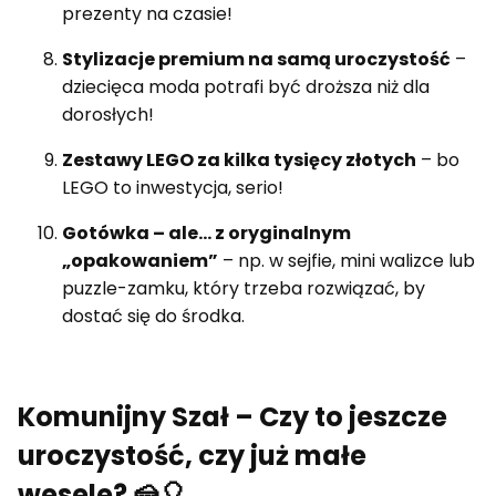
prezenty na czasie!
Stylizacje premium na samą uroczystość
–
dziecięca moda potrafi być droższa niż dla
dorosłych!
Zestawy LEGO za kilka tysięcy złotych
– bo
LEGO to inwestycja, serio!
Gotówka – ale… z oryginalnym
„opakowaniem”
– np. w sejfie, mini walizce lub
puzzle-zamku, który trzeba rozwiązać, by
dostać się do środka.
Komunijny Szał – Czy to jeszcze
uroczystość, czy już małe
wesele? 🍰🎈