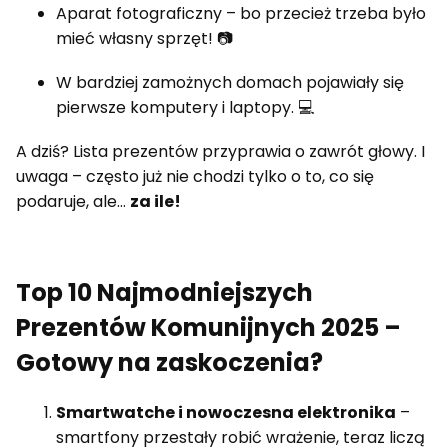
Aparat fotograficzny – bo przecież trzeba było
mieć własny sprzęt! 📷
W bardziej zamożnych domach pojawiały się
pierwsze komputery i laptopy. 💻
A dziś? Lista prezentów przyprawia o zawrót głowy. I
uwaga – często już nie chodzi tylko o to, co się
podaruje, ale…
za ile!
Top 10 Najmodniejszych
Prezentów Komunijnych 2025 –
Gotowy na zaskoczenia?
Smartwatche i nowoczesna elektronika
–
smartfony przestały robić wrażenie, teraz liczą