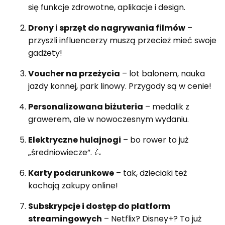
się funkcje zdrowotne, aplikacje i design.
Drony i sprzęt do nagrywania filmów
–
przyszli influencerzy muszą przecież mieć swoje
gadżety!
Voucher na przeżycia
– lot balonem, nauka
jazdy konnej, park linowy. Przygody są w cenie!
Personalizowana biżuteria
– medalik z
grawerem, ale w nowoczesnym wydaniu.
Elektryczne hulajnogi
– bo rower to już
„średniowiecze”. 🛴
Karty podarunkowe
– tak, dzieciaki też
kochają zakupy online!
Subskrypcje i dostęp do platform
streamingowych
– Netflix? Disney+? To już