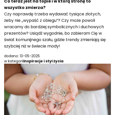
Co teraz jest na topie i w którą stronę to
wszystko zmierza?
Czy naprawdę trzeba wydawać tysiące złotych,
żeby nie „wypaść z obiegu”? Czy może powoli
wracamy do bardziej symbolicznych i duchowych
prezentów? Usiądź wygodnie, bo zabieram Cię w
świat komunijnego szału, gdzie trendy zmieniają się
szybciej niż w świecie mody!
dodano: 13-05-2025
w kategorii
Inspiracje i styl życia