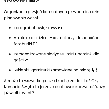
Organizacja przyjęć komunijnych przypomina dziś
planowanie wesel:
Fotograf obowiązkowy 📸
Atrakcje dla dzieci – animatorzy, dmuchańce,
fotobudki 🤹‍♂️
Personalizowane słodycze i mini upominki dla
gości 🍬
Sukienki i garniturki zamawiane na miarę 👗🕴️
A może to wszystko poszło trochę za daleko? Czy I
Komunia Święta to jeszcze duchowa uroczystość, czy
już wielki event?