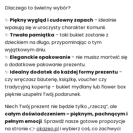
Dlaczego to świetny wybór?
✨
Piękny wygląd i cudowny zapach
– idealnie
wpasują się w uroczysty charakter Komunii.
✨
Trwała pamiątka
– taki bukiet zostanie z
dzieckiem na długo, przypominając o tym
wyjątkowym dniu.
✨
Eleganckie opakowanie
– nie musisz martwić się
o dodatkowe pakowanie prezentu.
✨
Idealny dodatek do każdej formy prezentu
–
czy wręczasz biżuterię, książkę, voucher czy
tradycyjną kopertę – bukiet mydlany lub flower box
pięknie uzupełni Twój podarunek.
Niech Twój prezent nie będzie tylko „rzeczą”, ale
całym doświadczeniem – pięknym, pachnącym i
pełnym emocji
. Sprawdź nasze gotowe propozycje
na stronie 👉
okazeo.pl
i wybierz coś, co zachwyci