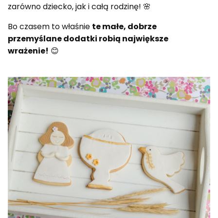
zarówno dziecko, jak i całą rodzinę! 🌸
Bo czasem to właśnie
te małe, dobrze
przemyślane dodatki robią największe
wrażenie!
😊