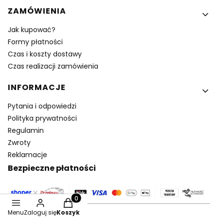
ZAMÓWIENIA
Jak kupować?
Formy płatności
Czas i koszty dostawy
Czas realizacji zamówienia
INFORMACJE
Pytania i odpowiedzi
Polityka prywatności
Regulamin
Zwroty
Reklamacje
Bezpieczne płatności
Produkty w koszyku: 0. Zobacz szczegóły
Menu
Zaloguj się
Koszyk