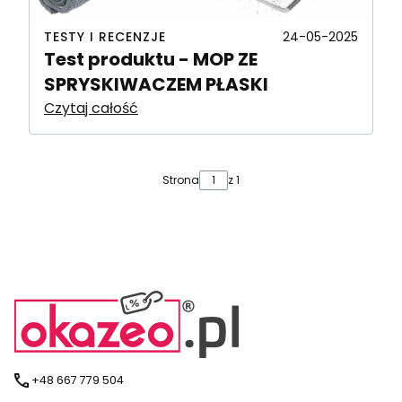
TESTY I RECENZJE
24-05-2025
Test produktu - MOP ZE
SPRYSKIWACZEM PŁASKI
Czytaj całość
Strona
z 1
+48 667 779 504