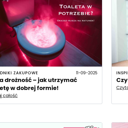
DNIKI ZAKUPOWE
INSP
11-09-2025
ja drożność – jak utrzymać
Czy
etę w dobrej formie!
Czyta
j całość