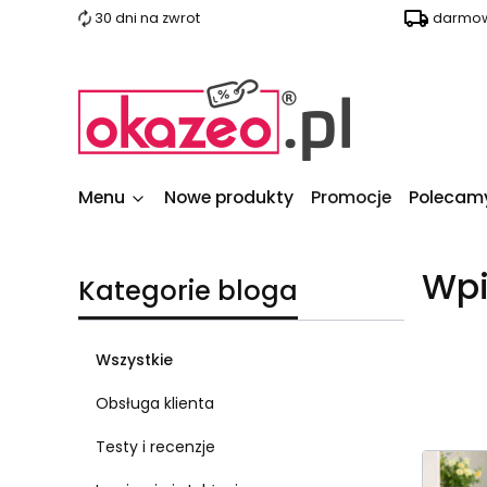
30 dni na zwrot
darmow
Menu
Nowe produkty
Promocje
Polecam
Wpi
Kategorie bloga
Wszystkie
Obsługa klienta
Testy i recenzje