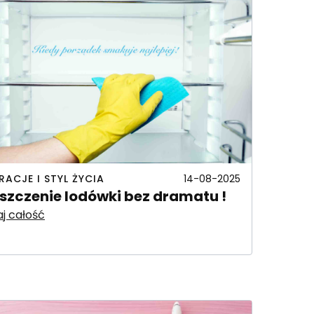
IRACJE I STYL ŻYCIA
14-08-2025
szczenie lodówki bez dramatu !
j całość