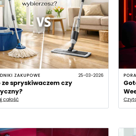
DNIKI ZAKUPOWE
PORA
25-03-2026
 ze spryskiwaczem czy
Got
syczny?
Wee
j całość
Czyta