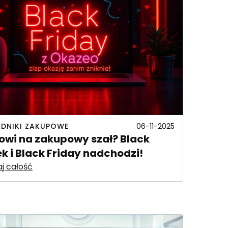
DNIKI ZAKUPOWE
06-11-2025
owi na zakupowy szał? Black
k i Black Friday nadchodzi!
j całość