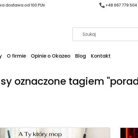
a dostawa od 100 PLN
+48 667 779 504
y
O firmie
Opinie o Okazeo
Blog
Kontakt
sy oznaczone tagiem "porad