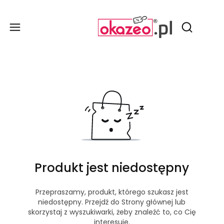
Produ
Otwórz wy
Produkt jest niedostępny
Przepraszamy, produkt, którego szukasz jest
niedostępny. Przejdź do Strony głównej lub
skorzystaj z wyszukiwarki, żeby znaleźć to, co Cię
interesuje.