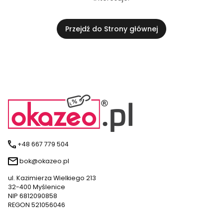
Przejdź do Strony głównej
+48 667 779 504
bok@okazeo.pl
ul. Kazimierza Wielkiego 213
32-400 Myślenice
NIP 6812090858
REGON 521056046