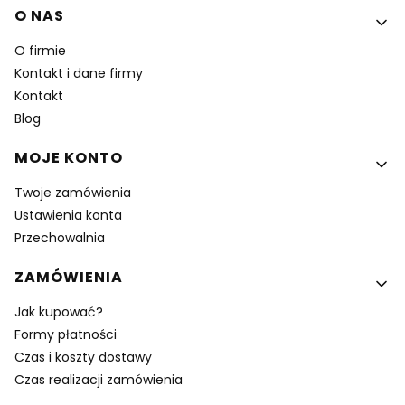
Linki w stopce
O NAS
O firmie
Kontakt i dane firmy
Kontakt
Blog
MOJE KONTO
Twoje zamówienia
Ustawienia konta
Przechowalnia
ZAMÓWIENIA
Jak kupować?
Formy płatności
Czas i koszty dostawy
Czas realizacji zamówienia