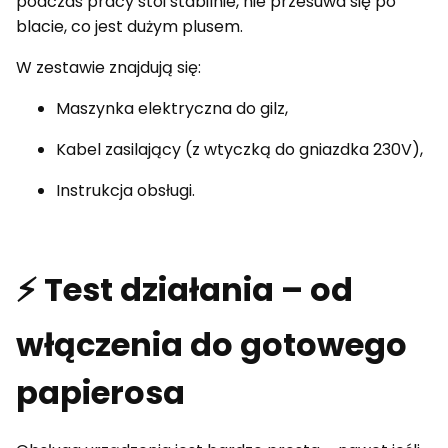
podczas pracy stoi stabilnie, nie przesuwa się po
blacie, co jest dużym plusem.
W zestawie znajdują się:
Maszynka elektryczna do gilz,
Kabel zasilający (z wtyczką do gniazdka 230V),
Instrukcja obsługi.
⚡ Test działania – od
włączenia do gotowego
papierosa