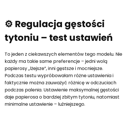
⚙️ Regulacja gęstości
tytoniu – test ustawień
To jeden z ciekawszych elementów tego modelu. Nie
każdy ma takie same preferencje – jedni wolą
papierosy „lżejsze”, inni gęstsze i mocniejsze.
Podczas testu wypróbowałam różne ustawienia i
faktycznie można zauważyć różnicę w odczuciach
podczas palenia. Ustawienie maksymalnej gęstości
daje papierosa o bardziej zbitym tytoniu, natomiast
minimalne ustawienie – luźniejszego.