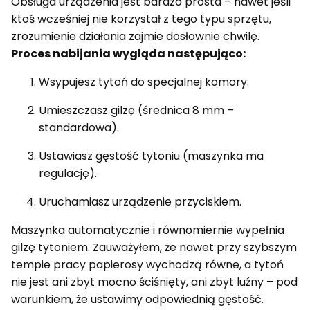
Obsługa urządzenia jest bardzo prosta – nawet jeśli
ktoś wcześniej nie korzystał z tego typu sprzętu,
zrozumienie działania zajmie dosłownie chwilę.
Proces nabijania wygląda następująco:
Wsypujesz tytoń do specjalnej komory.
Umieszczasz gilzę (średnica 8 mm –
standardowa).
Ustawiasz gęstość tytoniu (maszynka ma
regulację).
Uruchamiasz urządzenie przyciskiem.
Maszynka automatycznie i równomiernie wypełnia
gilzę tytoniem. Zauważyłem, że nawet przy szybszym
tempie pracy papierosy wychodzą równe, a tytoń
nie jest ani zbyt mocno ściśnięty, ani zbyt luźny – pod
warunkiem, że ustawimy odpowiednią gęstość.