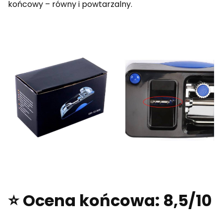
końcowy – równy i powtarzalny.
⭐ Ocena końcowa: 8,5/10