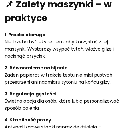
📌 Zalety maszynki – w
praktyce
1. Prosta obsługa
Nie trzeba być ekspertem, aby korzystać z tej
maszynki. Wystarczy wsypać tytoń, włożyć gilzę i
nacisnąć przycisk.
2. Równomierne nabijanie
Żaden papieros w trakcie testu nie miał pustych
przestrzeni ani nadmiaru tytoniu na końcu gilzy.
3. Regulacja gęstości
Świetna opcja dla osób, które lubią personalizować
sposób palenia.
4. Stabilność pracy
Antypoślizgowe stopki naprawdę działają –