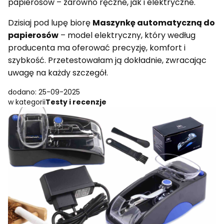
papierosów – zarówno ręczne, jak i elektryczne.
Dzisiaj pod lupę biorę
Maszynkę automatyczną do
papierosów
– model elektryczny, który według
producenta ma oferować precyzję, komfort i
szybkość. Przetestowałam ją dokładnie, zwracając
uwagę na każdy szczegół.
dodano: 25-09-2025
w kategorii
Testy i recenzje