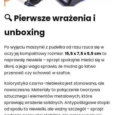
🔍 Pierwsze wrażenia i
unboxing
Po wyjęciu maszynki z pudełka od razu rzuca się w
oczy jej kompaktowy rozmiar.
15,5 x 7,5 x 5,5 cm
to
naprawdę niewiele – sprzęt spokojnie mieści się w
dłoni, a jego waga sprawia, że można go łatwo
przenosić czy schować w szafce.
Kolorystyka czarno-niebieska jest stonowana, ale
nowoczesna. Materiały to połączenie tworzywa
sztucznego i elementów metalowych, które
sprawiają wrażenie solidnych. Antypoślizgowe stopki
od spodu to niewielki, ale ważny szczegół – sprzęt