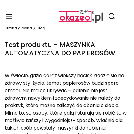
Produ
Otwórz wy
Strona główna
Blog
Test produktu - MASZYNKA
AUTOMATYCZNA DO PAPIEROSÓW
W świecie, gdzie coraz większy nacisk kładzie się na
zdrowy styl życia, temat papierosów budzi sporo
emocji. Nie ma co ukrywać – palenie nie jest
zdrowym nawykiem i zdecydowanie nie należy do
praktyk, które można zaliczyć do dbania o siebie.
Mimo to, są osoby, które palą i starają się robić to w
możliwie tańszy i wygodniejszy sposób. Właśnie dla
takich osób powstały maszynki do robienia