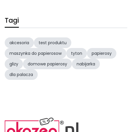
Tagi
akcesoria
test produktu
maszynka do papierosow
tyton
papierosy
glizy
domowe papierosy
nabijarka
dla palacza