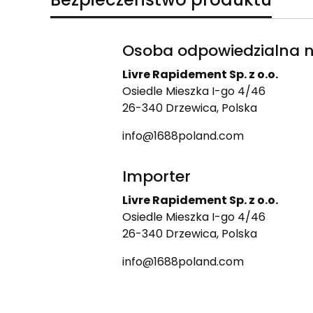
Osoba odpowiedzialna n
Livre Rapidement Sp. z o.o.
Osiedle Mieszka I-go 4/46
26-340 Drzewica, Polska
info@1688poland.com
Importer
Livre Rapidement Sp. z o.o.
Osiedle Mieszka I-go 4/46
26-340 Drzewica, Polska
info@1688poland.com