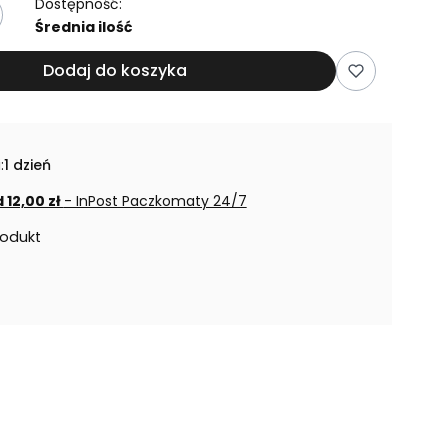
Dostępność:
Średnia ilość
Dodaj do koszyka
:
1 dzień
 12,00 zł
- InPost Paczkomaty 24/7
rodukt