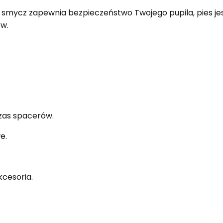
smycz zapewnia bezpieczeństwo Twojego pupila, pies je
w.
zas spacerów.
e.
cesoria.