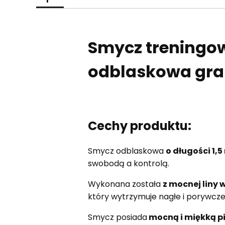
Smycz treningow
odblaskowa gra
Cechy produktu:
Smycz odblaskowa
o długości 1,
swobodą a kontrolą.
Wykonana została
z mocnej liny
który wytrzymuje nagłe i porywcze 
Smycz posiada
mocną i miękką p