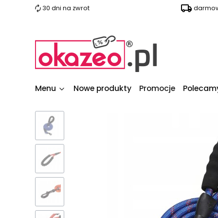
30 dni na zwrot
darmow
Menu
Nowe produkty
Promocje
Polecam