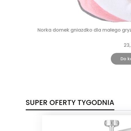
Norka domek gniazdko dla małego gry
23,
Do k
SUPER OFERTY TYGODNIA