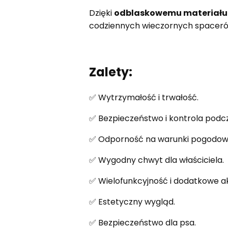
Dzięki
odblaskowemu materiału
codziennych wieczornych spaceró
Zalety:
✅ Wytrzymałość i trwałość.
✅ Bezpieczeństwo i kontrola podc
✅ Odporność na warunki pogodow
✅ Wygodny chwyt dla właściciela.
✅ Wielofunkcyjność i dodatkowe ak
✅ Estetyczny wygląd.
✅ Bezpieczeństwo dla psa.