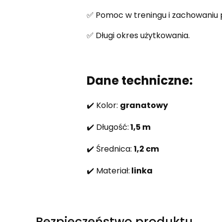
✅ Pomoc w treningu i zachowaniu 
✅ Długi okres użytkowania.
Dane techniczne:
✔️ Kolor:
granatowy
✔️ Długość:
1,5 m
✔️ Średnica:
1,2 cm
✔️ Materiał:
linka
Bezpieczeństwo produktu