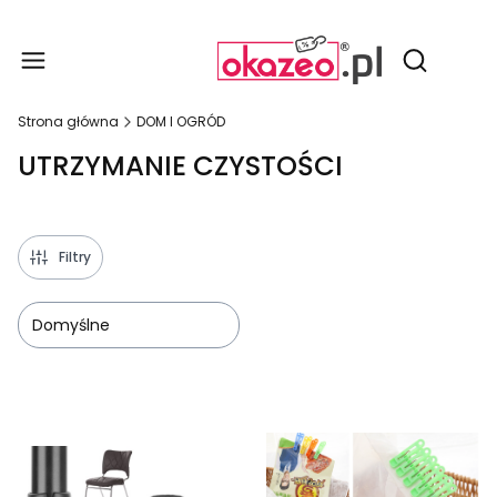
Produ
Otwórz wy
Strona główna
DOM I OGRÓD
UTRZYMANIE CZYSTOŚCI
Filtry
Domyślne
Lista produktów