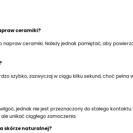
napraw ceramiki?
do napraw ceramiki. Należy jednak pamiętać, aby powierzc
?
rdzo szybko, zazwyczaj w ciągu kilku sekund, choć pełna 
 wilgoć, jednak nie jest przeznaczony do stałego kontakt
ale unikać ciągłego zamoczenia.
a skórze naturalnej?