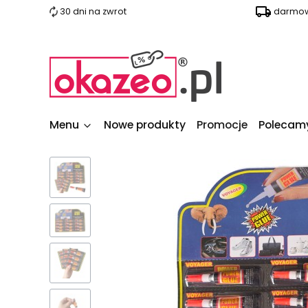
30 dni na zwrot
darmow
Menu
Nowe produkty
Promocje
Polecam