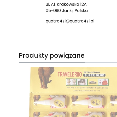
ul. Al. Krakowska 12A
05-090 Janki, Polska
quatro4zl@quatro4zl.pl
Produkty powiązane