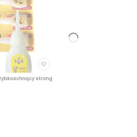
 szybkoschnący strong