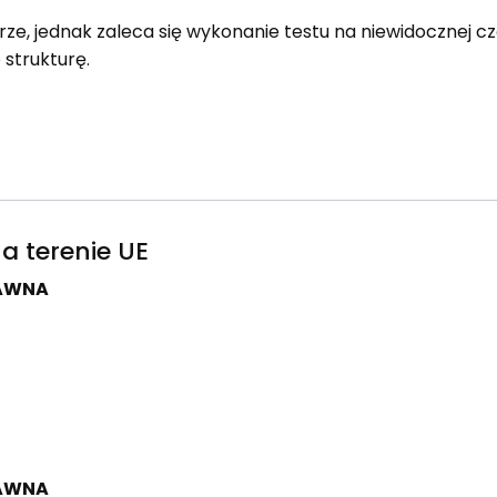
ze, jednak zaleca się wykonanie testu na niewidocznej czę
 strukturę.
a terenie UE
JAWNA
JAWNA