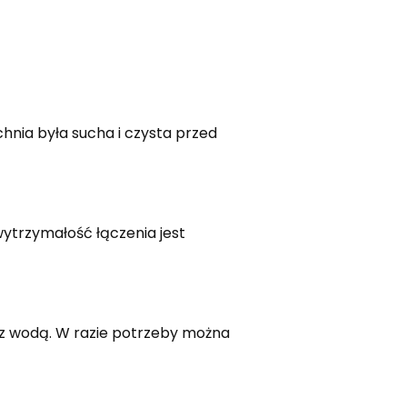
hnia była sucha i czysta przed
wytrzymałość łączenia jest
u z wodą. W razie potrzeby można