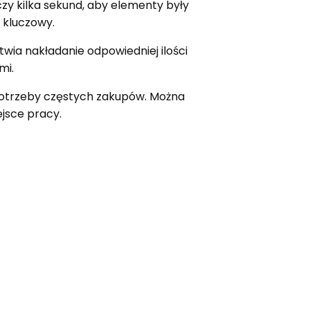
zy kilka sekund, aby elementy były
 kluczowy.
wia nakładanie odpowiedniej ilości
mi.
 potrzeby częstych zakupów. Można
ejsce pracy.