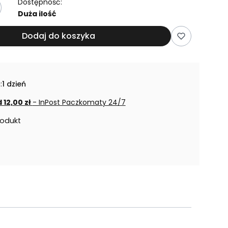
Dostępność:
Duża ilość
Dodaj do koszyka
:
1 dzień
 12,00 zł
- InPost Paczkomaty 24/7
rodukt