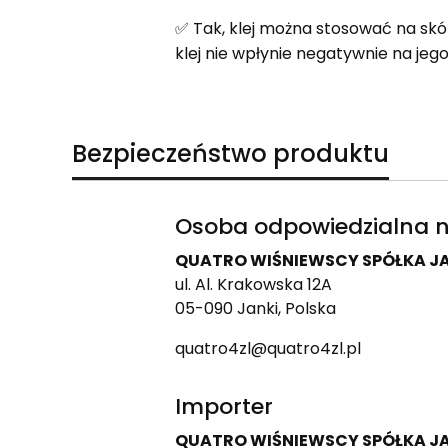
✅ Tak, klej można stosować na skór
klej nie wpłynie negatywnie na jego
Bezpieczeństwo produktu
Osoba odpowiedzialna n
QUATRO WIŚNIEWSCY SPÓŁKA 
ul. Al. Krakowska 12A
05-090 Janki, Polska
quatro4zl@quatro4zl.pl
Importer
QUATRO WIŚNIEWSCY SPÓŁKA 