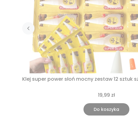
Klej super power słoń mocny zestaw 12 sztuk
19,99 zł
Do koszyka