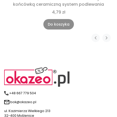
końcówką ceramiczną system podlewania
4,79 zł
Do koszyka
+48 667 779 504
bok@okazeo.pl
ul. Kazimierza Wielkiego 213
32-400 Myślenice