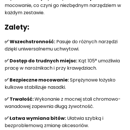
mocowanie, co czyni go niezbędnym narzędziem w
każdym zestawie.
Zalety:
✅ Wszechstronność:
Pasuje do różnych narzędzi
dzięki uniwersalnemu uchwytowi.
✅ Dostęp do trudnych miejsc:
Kąt 105° umożliwia
pracę w narożnikach i przy krawędziach.
✅ Bezpieczne mocowanie:
Sprężynowe łożysko
kulkowe stabilizuje nasadki.
✅ Trwałość:
Wykonanie z mocnej stali chromowo-
wanadowej zapewnia długą żywotność.
✅ Łatwa wymiana bitów:
Ułatwia szybką i
bezproblemową zmianę akcesoriów.