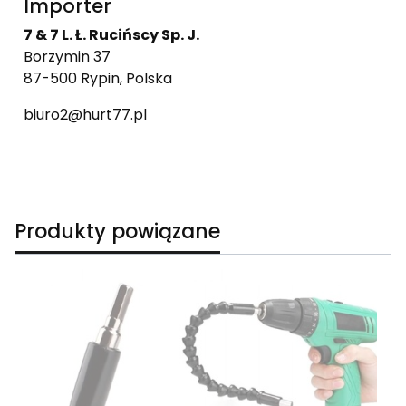
Importer
7 & 7 L. Ł. Rucińscy Sp. J.
Borzymin 37
87-500 Rypin, Polska
biuro2@hurt77.pl
Produkty powiązane