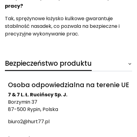
pracy?
Tak, sprężynowe łożysko kulkowe gwarantuje
stabilność nasadek, co pozwala na bezpieczne i
precyzyjne wykonywanie prac.
Bezpieczeństwo produktu
Osoba odpowiedzialna na terenie UE
7 & 7 L. Ł. Rucińscy Sp. J.
Borzymin 37
87-500 Rypin, Polska
biuro2@hurt77.pl