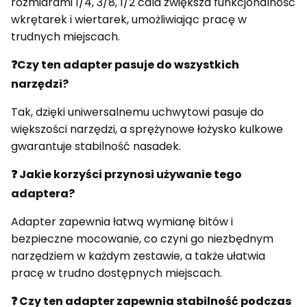
rozmiarami 1/4, 3/8, 1/2 cala zwiększa funkcjonalność
wkrętarek i wiertarek, umożliwiając pracę w
trudnych miejscach.
❓Czy ten adapter pasuje do wszystkich
narzędzi?
Tak, dzięki uniwersalnemu uchwytowi pasuje do
większości narzędzi, a sprężynowe łożysko kulkowe
gwarantuje stabilność nasadek.
❓ Jakie korzyści przynosi używanie tego
adaptera?
Adapter zapewnia łatwą wymianę bitów i
bezpieczne mocowanie, co czyni go niezbędnym
narzędziem w każdym zestawie, a także ułatwia
pracę w trudno dostępnych miejscach.
❓ Czy ten adapter zapewnia stabilność podczas