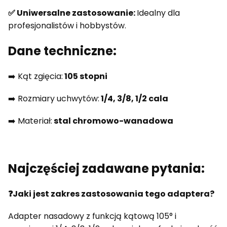
✅ Uniwersalne zastosowanie:
Idealny dla
profesjonalistów i hobbystów.
Dane techniczne:
➡️ Kąt zgięcia:
105 stopni
➡️ Rozmiary uchwytów:
1/4, 3/8, 1/2 cala
➡️ Materiał:
stal chromowo-wanadowa
Najczęściej zadawane pytania:
❓Jaki jest zakres zastosowania tego adaptera?
Adapter nasadowy z funkcją kątową 105° i