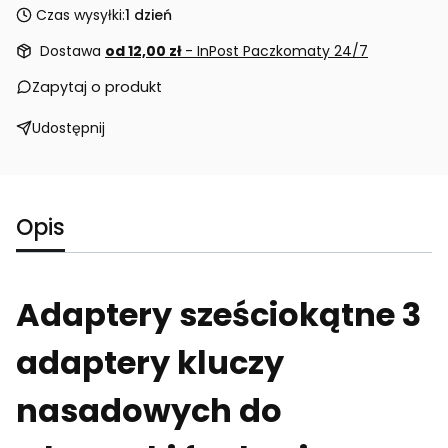
Czas wysyłki:
1 dzień
Dostawa
od 12,00 zł
- InPost Paczkomaty 24/7
Zapytaj o produkt
Udostępnij
Opis
Adaptery sześciokątne 3
adaptery kluczy
nasadowych do