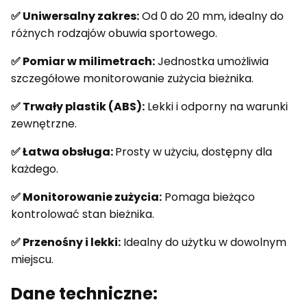
✅ Uniwersalny zakres:
Od 0 do 20 mm, idealny do
różnych rodzajów obuwia sportowego.
✅ Pomiar w milimetrach:
Jednostka umożliwia
szczegółowe monitorowanie zużycia bieżnika.
✅ Trwały plastik (ABS):
Lekki i odporny na warunki
zewnętrzne.
✅ Łatwa obsługa:
Prosty w użyciu, dostępny dla
każdego.
✅ Monitorowanie zużycia:
Pomaga bieżąco
kontrolować stan bieżnika.
✅ Przenośny i lekki:
Idealny do użytku w dowolnym
miejscu.
Dane techniczne: