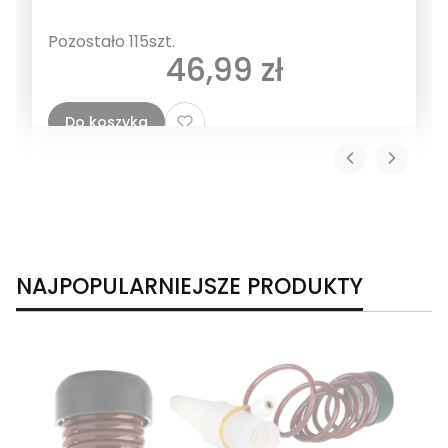
Pozostało 115szt.
Cena
46,99 zł
Do koszyka
NAJPOPULARNIEJSZE PRODUKTY