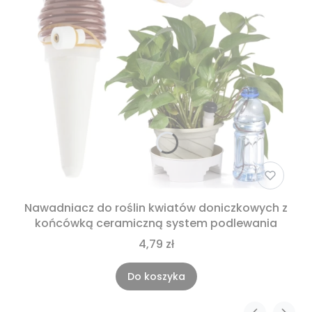
Nawadniacz do roślin kwiatów doniczkowych z
końcówką ceramiczną system podlewania
4,79 zł
Do koszyka