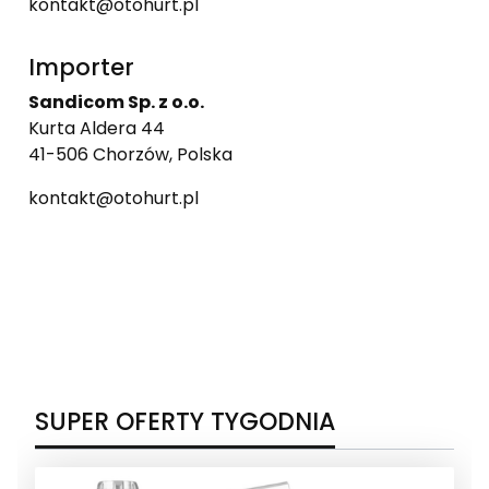
kontakt@otohurt.pl
Importer
Sandicom Sp. z o.o.
Kurta Aldera 44
41-506 Chorzów, Polska
kontakt@otohurt.pl
SUPER OFERTY TYGODNIA