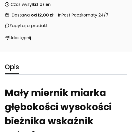
Czas wysyłki:
1 dzień
Dostawa
od 12,00 zł
- InPost Paczkomaty 24/7
Zapytaj o produkt
Udostępnij
Opis
Mały miernik miarka
głębokości wysokości
bieżnika wskaźnik