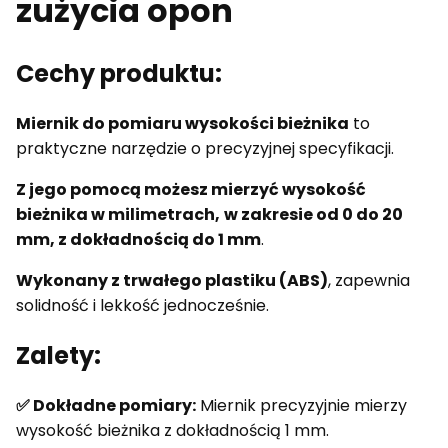
zużycia opon
Cechy produktu:
Miernik do pomiaru wysokości bieżnika
to
praktyczne narzędzie o precyzyjnej specyfikacji.
Z jego pomocą możesz mierzyć wysokość
bieżnika w milimetrach,
w zakresie od 0 do 20
mm, z dokładnością do 1 mm
.
Wykonany z trwałego plastiku (ABS)
, zapewnia
solidność i lekkość jednocześnie.
Zalety:
✅ Dokładne pomiary:
Miernik precyzyjnie mierzy
wysokość bieżnika z dokładnością 1 mm.