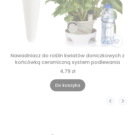
Nawadniacz do roślin kwiatów doniczkowych z
końcówką ceramiczną system podlewania
4,79 zł
Do koszyka