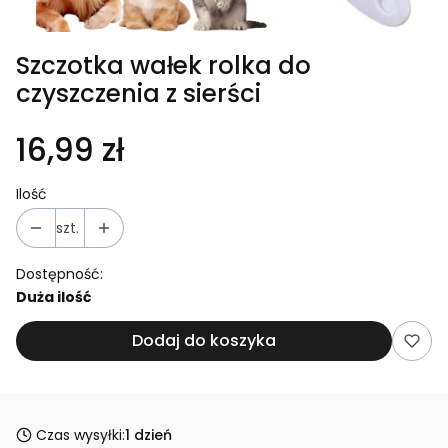
Szczotka wałek rolka do
czyszczenia z sierści
16,99 zł
Ilość
szt.
Dostępność:
Duża ilość
Dodaj do koszyka
Czas wysyłki:
1 dzień