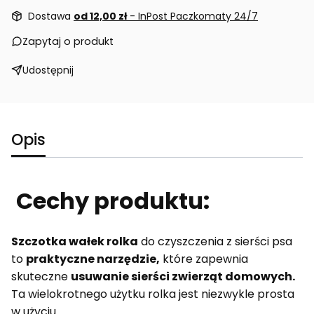
Dostawa
od 12,00 zł
- InPost Paczkomaty 24/7
Zapytaj o produkt
Udostępnij
Opis
Cechy produktu:
Szczotka wałek rolka
do czyszczenia z sierści psa
to
praktyczne narzędzie,
które zapewnia
skuteczne
usuwanie sierści zwierząt domowych.
Ta wielokrotnego użytku rolka jest niezwykle prosta
w użyciu.