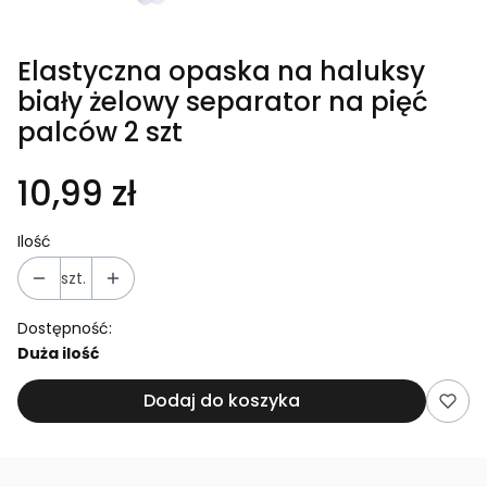
Elastyczna opaska na haluksy
biały żelowy separator na pięć
palców 2 szt
10,99 zł
Ilość
szt.
Dostępność:
Duża ilość
Dodaj do koszyka