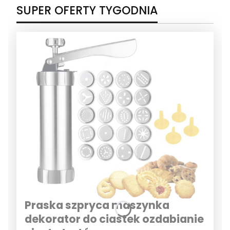
SUPER OFERTY TYGODNIA
Praska szpryca maszynka
dekorator do ciastek ozdabianie