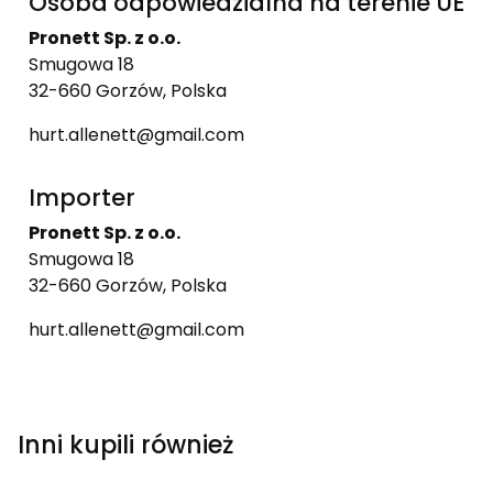
Osoba odpowiedzialna na terenie UE
Pronett Sp. z o.o.
Smugowa 18
32-660 Gorzów, Polska
hurt.allenett@gmail.com
Importer
Pronett Sp. z o.o.
Smugowa 18
32-660 Gorzów, Polska
hurt.allenett@gmail.com
Inni kupili również