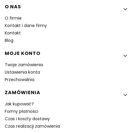
Linki w stopce
O NAS
O firmie
Kontakt i dane firmy
Kontakt
Blog
MOJE KONTO
Twoje zamówienia
Ustawienia konta
Przechowalnia
ZAMÓWIENIA
Jak kupować?
Formy płatności
Czas i koszty dostawy
Czas realizacji zamówienia