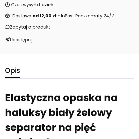
Czas wysyłki:
1 dzień
Dostawa
od 12,00 zł
- InPost Paczkomaty 24/7
Zapytaj o produkt
Udostępnij
Opis
Elastyczna opaska na
haluksy biały żelowy
separator na pięć