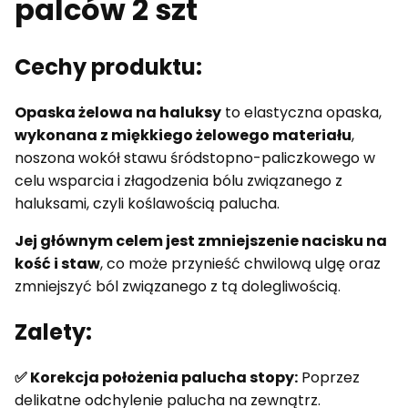
palców 2 szt
Cechy produktu:
Opaska żelowa na haluksy
to elastyczna opaska,
wykonana z miękkiego żelowego materiału
,
noszona wokół stawu śródstopno-paliczkowego w
celu wsparcia i złagodzenia bólu związanego z
haluksami, czyli koślawością palucha.
Jej głównym celem jest zmniejszenie nacisku na
kość i staw
, co może przynieść chwilową ulgę oraz
zmniejszyć ból związanego z tą dolegliwością.
Zalety:
✅
Korekcja położenia palucha stopy:
Poprzez
delikatne odchylenie palucha na zewnątrz.