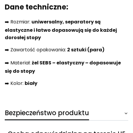
Dane techniczne:
➡️ Rozmiar:
uniwersalny, separatory są
elastyczne i łatwo dopasowują się do każdej
dorosłej stopy
➡️ Zawartość opakowania:
2 sztuki (para)
➡️ Materiał:
żel SEBS – elastyczny – dopasowuje
się do stopy
➡️ Kolor:
biały
Bezpieczeństwo produktu