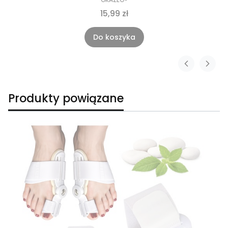
15,99 zł
Do koszyka
Produkty powiązane