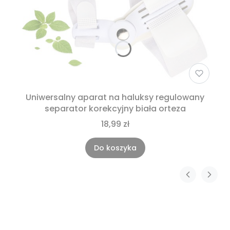
Uniwersalny aparat na haluksy regulowany
separator korekcyjny biała orteza
18,99 zł
Do koszyka