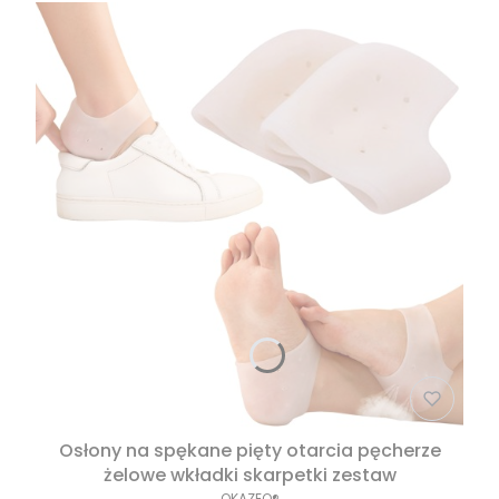
Osłony na spękane pięty otarcia pęcherze
żelowe wkładki skarpetki zestaw
OKAZEO®