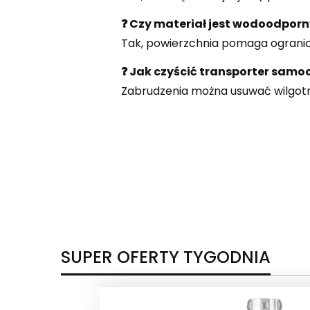
❓ Czy materiał jest wodoodporn
Tak, powierzchnia pomaga ogranic
❓ Jak czyścić transporter sam
Zabrudzenia można usuwać wilgotną
SUPER OFERTY TYGODNIA