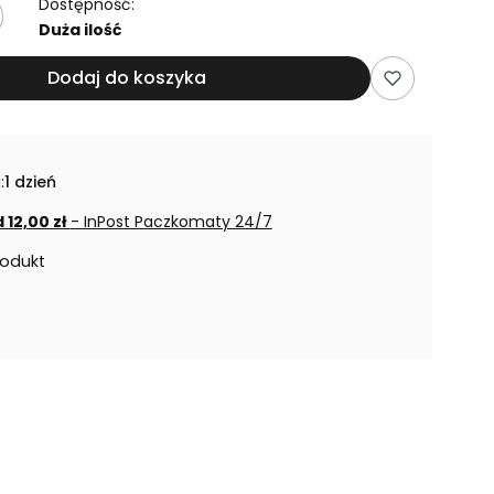
Dostępność:
Duża ilość
Dodaj do koszyka
:
1 dzień
 12,00 zł
- InPost Paczkomaty 24/7
rodukt