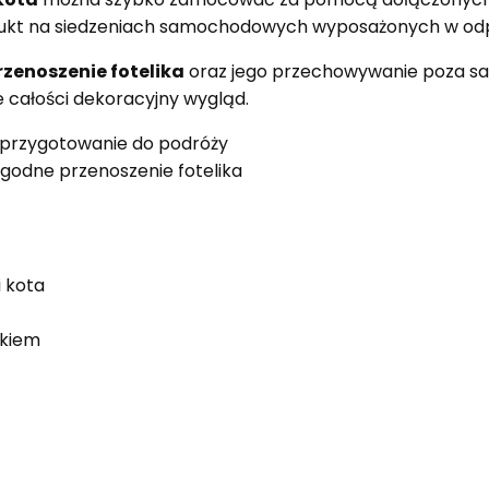
kt na siedzeniach samochodowych wyposażonych w odpo
rzenoszenie fotelika
oraz jego przechowywanie poza 
 całości dekoracyjny wygląd.
przygotowanie do podróży
godne przenoszenie fotelika
i kota
ykiem