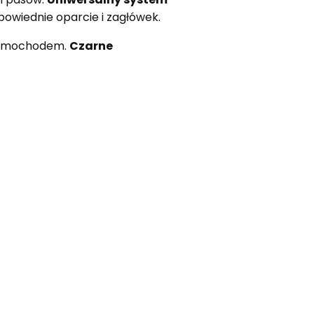
wiednie oparcie i zagłówek.
samochodem.
Czarne