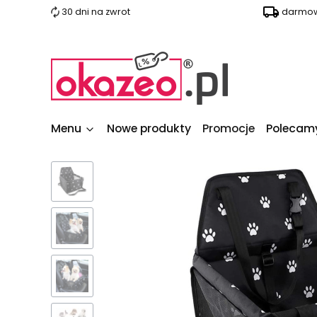
30 dni na zwrot
darmow
Menu
Nowe produkty
Promocje
Polecam