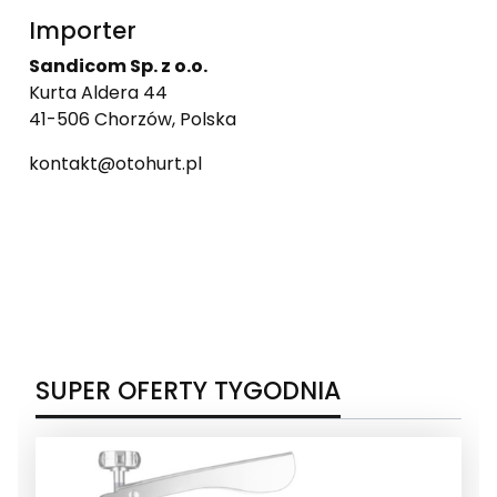
Importer
Sandicom Sp. z o.o.
Kurta Aldera 44
41-506 Chorzów, Polska
kontakt@otohurt.pl
SUPER OFERTY TYGODNIA