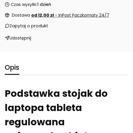
Czas wysyłki:
1 dzień
Dostawa
od 12,00 zł
- InPost Paczkomaty 24/7
Zapytaj o produkt
Udostępnij
Opis
Podstawka stojak do
laptopa tableta
regulowana