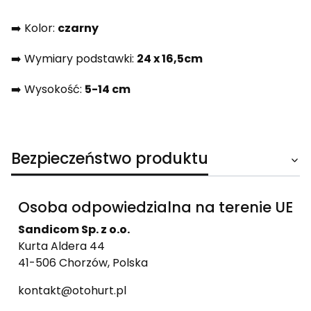
➡️ Kolor:
czarny
➡️ Wymiary podstawki:
24 x 16,5cm
➡️ Wysokość:
5-14 cm
Bezpieczeństwo produktu
Osoba odpowiedzialna na terenie UE
Sandicom Sp. z o.o.
Kurta Aldera 44
41-506 Chorzów, Polska
kontakt@otohurt.pl