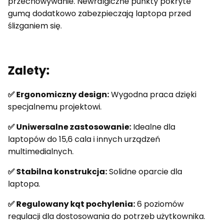
przechowywanie. Newralgiczne punkty pokryte
gumą dodatkowo zabezpieczają laptopa przed
ślizganiem się.
Zalety:
✅ Ergonomiczny design:
Wygodna praca dzięki
specjalnemu projektowi.
✅ Uniwersalne zastosowanie:
Idealne dla
laptopów do 15,6 cala i innych urządzeń
multimedialnych.
✅ Stabilna konstrukcja:
Solidne oparcie dla
laptopa.
✅ Regulowany kąt pochylenia:
6 poziomów
regulacji dla dostosowania do potrzeb użytkownika.