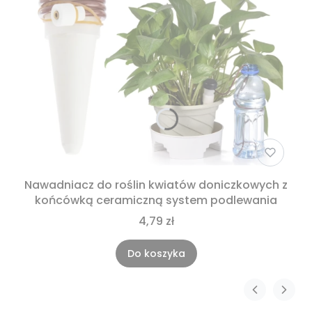
Nawadniacz do roślin kwiatów doniczkowych z
końcówką ceramiczną system podlewania
4,79 zł
Do koszyka