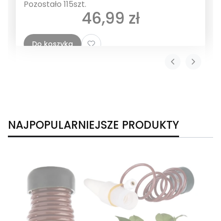
Pozostało 115szt.
Cena
46,99 zł
Do koszyka
NAJPOPULARNIEJSZE PRODUKTY