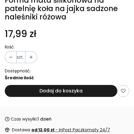
Forma mata silikonowa na
patelnię koła na jajka sadzone
naleśniki różowa
17,99 zł
Ilość
szt.
Dostępność:
Średnia ilość
Dodaj do koszyka
Czas wysyłki:
1 dzień
Dostawa
od 12,00 zł
- InPost Paczkomaty 24/7