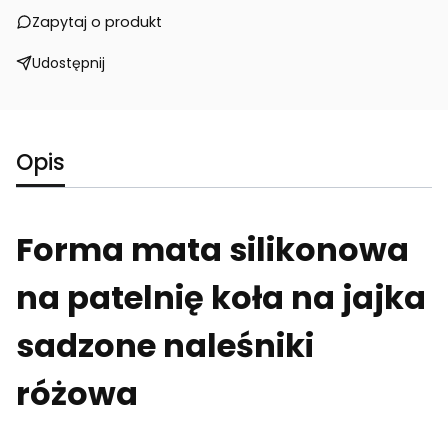
Zapytaj o produkt
Udostępnij
Opis
Forma mata silikonowa
na patelnię koła na jajka
sadzone naleśniki
różowa