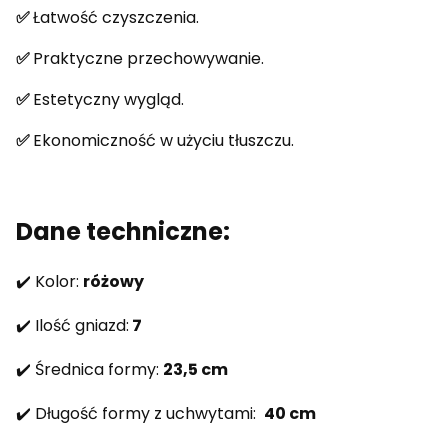
✅
Łatwość czyszczenia.
✅
Praktyczne przechowywanie.
✅
Estetyczny wygląd.
✅
Ekonomiczność w użyciu tłuszczu.
Dane techniczne:
✔️ Kolor:
różowy
✔️ Ilość gniazd:
7
✔️ Średnica formy:
23,5 cm
✔️ Długość formy z uchwytami:
40 cm