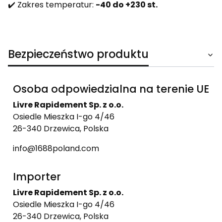
✔️ Zakres temperatur:
-40 do +230 st.
Bezpieczeństwo produktu
Osoba odpowiedzialna na terenie UE
Livre Rapidement Sp. z o.o.
Osiedle Mieszka I-go 4/46
26-340 Drzewica, Polska
info@1688poland.com
Importer
Livre Rapidement Sp. z o.o.
Osiedle Mieszka I-go 4/46
26-340 Drzewica, Polska