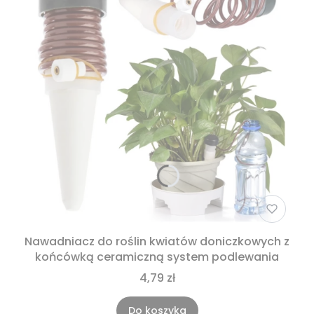
Nawadniacz do roślin kwiatów doniczkowych z
końcówką ceramiczną system podlewania
4,79 zł
Do koszyka