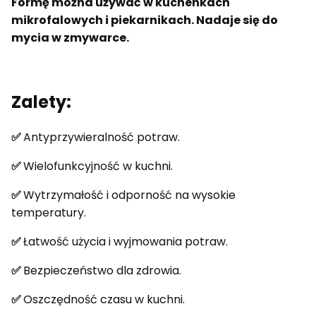
Formę można używać w kuchenkach
mikrofalowych i piekarnikach. Nadaje się do
mycia w zmywarce.
Zalety:
✅
Antyprzywieralność potraw.
✅
Wielofunkcyjność w kuchni.
✅
Wytrzymałość i odporność na wysokie
temperatury.
✅
Łatwość użycia i wyjmowania potraw.
✅
Bezpieczeństwo dla zdrowia.
✅
Oszczędność czasu w kuchni.