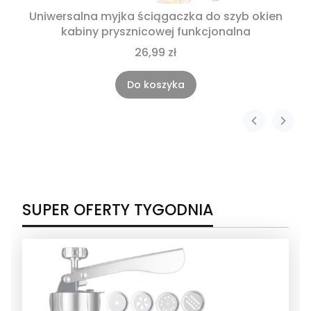
Uniwersalna myjka ściągaczka do szyb okien
kabiny prysznicowej funkcjonalna
26,99 zł
Do koszyka
SUPER OFERTY TYGODNIA