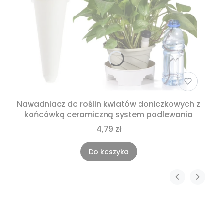
Nawadniacz do roślin kwiatów doniczkowych z
końcówką ceramiczną system podlewania
4,79 zł
Do koszyka