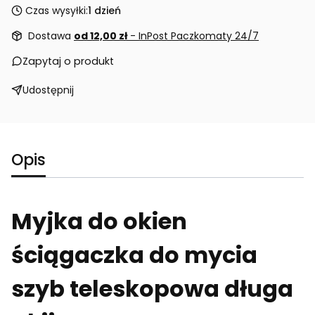
Czas wysyłki:
1 dzień
Dostawa
od 12,00 zł
- InPost Paczkomaty 24/7
Zapytaj o produkt
Udostępnij
Opis
Myjka do okien
ściągaczka do mycia
szyb teleskopowa długa