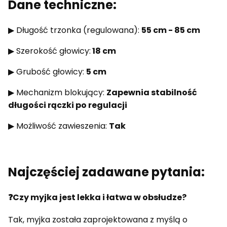
Dane techniczne:
▶ Długość trzonka (regulowana):
55 cm - 85 cm
▶ Szerokość głowicy:
18 cm
▶ Grubość głowicy:
5 cm
▶ Mechanizm blokujący:
Zapewnia stabilność
długości rączki po regulacji
▶ Możliwość zawieszenia:
Tak
Najczęściej zadawane pytania:
❓
Czy myjka jest lekka i łatwa w obsłudze?
Tak, myjka została zaprojektowana z myślą o