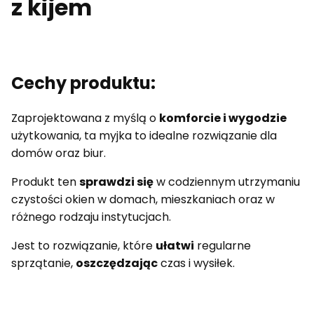
z kijem
Cechy produktu:
Zaprojektowana z myślą o
komforcie i wygodzie
użytkowania, ta myjka to idealne rozwiązanie dla
domów oraz biur.
Produkt ten
sprawdzi się
w codziennym utrzymaniu
czystości okien w domach, mieszkaniach oraz w
różnego rodzaju instytucjach.
Jest to rozwiązanie, które
ułatwi
regularne
sprzątanie,
oszczędzając
czas i wysiłek.