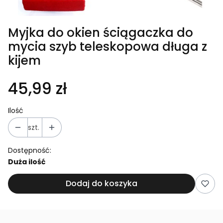
Myjka do okien ściągaczka do
mycia szyb teleskopowa długa z
kijem
45,99 zł
Ilość
szt.
Dostępność:
Duża ilość
Dodaj do koszyka