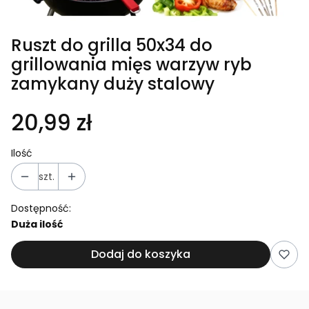
Ruszt do grilla 50x34 do
grillowania mięs warzyw ryb
zamykany duży stalowy
20,99 zł
Ilość
szt.
Dostępność:
Duża ilość
Dodaj do koszyka