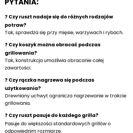
PYTANIA:
❓
Czy ruszt nadaje się do różnych rodzajów
potraw?
Tak, sprawdza się przy mięsie, warzywach i rybach.
❓
Czy koszyk można obracać podczas
grillowania?
Tak, konstrukcja umożliwia obracanie całej
zawartości.
❓
Czy rączka nagrzewa się podczas
użytkowania?
Drewniany uchwyt ogranicza nagrzewanie w trakcie
grillowania.
❓
Czy ruszt pasuje do każdego grilla?
Pasuje do większości standardowych grillów o
odpowiednim rozmiarze.