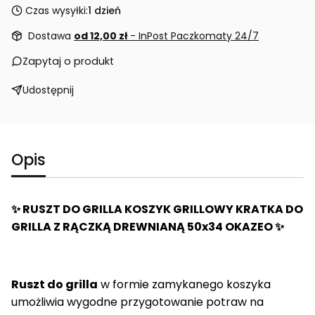
Czas wysyłki:
1 dzień
Dostawa
od 12,00 zł
- InPost Paczkomaty 24/7
Zapytaj o produkt
Udostępnij
Opis
✨ RUSZT DO GRILLA KOSZYK GRILLOWY KRATKA DO
GRILLA Z RĄCZKĄ DREWNIANĄ 50x34 OKAZEO ✨
Ruszt do grilla
w formie zamykanego koszyka
umożliwia wygodne przygotowanie potraw na