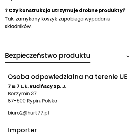
❓
Czy konstrukcja utrzymuje drobne produkty?
Tak, zamykany koszyk zapobiega wypadaniu
składników.
Bezpieczeństwo produktu
Osoba odpowiedzialna na terenie UE
7 & 7 L. Ł. Rucińscy Sp. J.
Borzymin 37
87-500 Rypin, Polska
biuro2@hurt77.pl
Importer