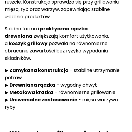
ruszcie. Konstrukcja sprawdza się przy grillowaniu
mięsa, ryb oraz warzyw, zapewniając stabilne
ułożenie produktów.
Solidna forma i
praktyczna rączka
drewniana
zwiększają komfort użytkowania,
a
koszyk grillowy
pozwala na równomierne
obracanie zawartości bez ryzyka wypadania
składników.
▶
Zamykana konstrukcja
- stabilne utrzymanie
potraw
▶
Drewniana rączka
- wygodny chwyt
▶
Metalowa kratka
- równomierne grillowanie
▶
Uniwersalne zastosowanie
- mięso warzywa
ryby