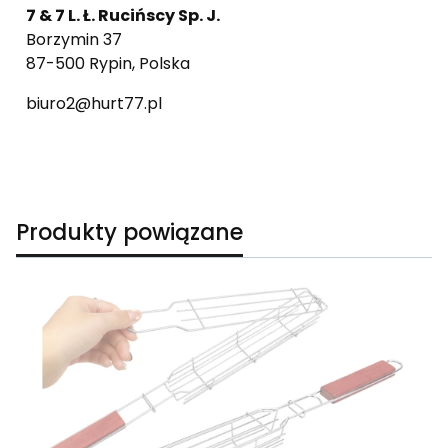
7 & 7 L. Ł. Rucińscy Sp. J.
Borzymin 37
87-500 Rypin, Polska
biuro2@hurt77.pl
Produkty powiązane