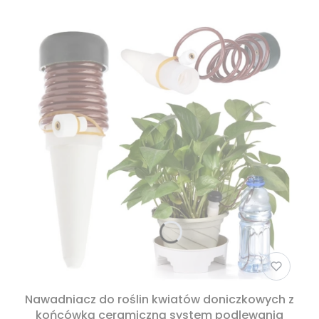
Nawadniacz do roślin kwiatów doniczkowych z
końcówką ceramiczną system podlewania