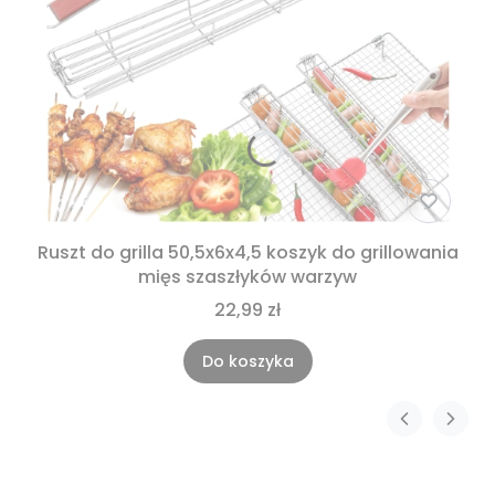
Ruszt do grilla 50,5x6x4,5 koszyk do grillowania
mięs szaszłyków warzyw
22,99 zł
Do koszyka