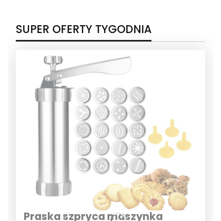
SUPER OFERTY TYGODNIA
Praska szpryca maszynka