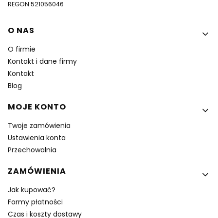
REGON 521056046
Linki w stopce
O NAS
O firmie
Kontakt i dane firmy
Kontakt
Blog
MOJE KONTO
Twoje zamówienia
Ustawienia konta
Przechowalnia
ZAMÓWIENIA
Jak kupować?
Formy płatności
Czas i koszty dostawy