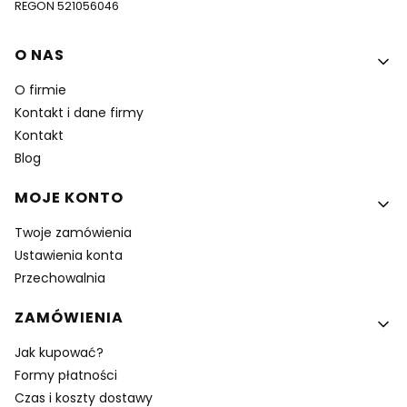
REGON 521056046
Linki w stopce
O NAS
O firmie
Kontakt i dane firmy
Kontakt
Blog
MOJE KONTO
Twoje zamówienia
Ustawienia konta
Przechowalnia
ZAMÓWIENIA
Jak kupować?
Formy płatności
Czas i koszty dostawy