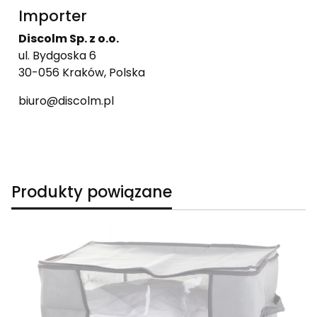
Importer
Discolm Sp. z o.o.
ul. Bydgoska 6
30-056 Kraków, Polska
biuro@discolm.pl
Produkty powiązane