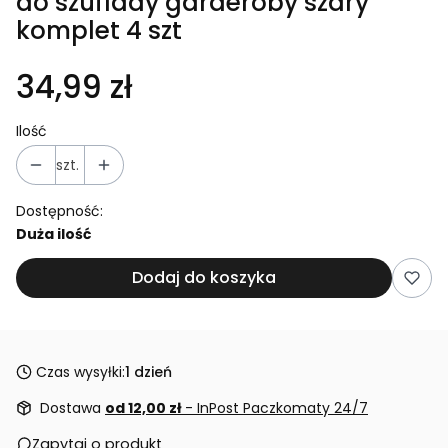
do szuflady garderoby szary
komplet 4 szt
34,99 zł
Ilość
szt.
Dostępność:
Duża ilość
Dodaj do koszyka
Czas wysyłki:
1 dzień
Dostawa
od 12,00 zł
- InPost Paczkomaty 24/7
Zapytaj o produkt