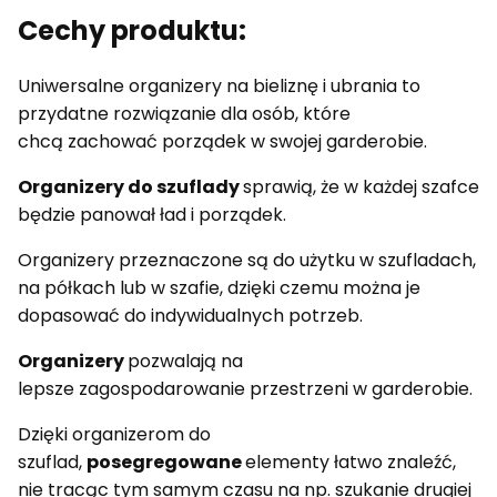
Cechy produktu:
Uniwersalne organizery na bieliznę i ubrania to
przydatne rozwiązanie dla osób, które
chcą zachować porządek w swojej garderobie.
Organizery do szuflady
sprawią, że w każdej szafce
będzie panował ład i porządek.
Organizery przeznaczone są do użytku w szufladach,
na półkach lub w szafie, dzięki czemu można je
dopasować do indywidualnych potrzeb.
Organizery
pozwalają na
lepsze zagospodarowanie przestrzeni w garderobie.
Dzięki organizerom do
szuflad,
posegregowane
elementy łatwo znaleźć,
nie tracąc tym samym czasu na np. szukanie drugiej