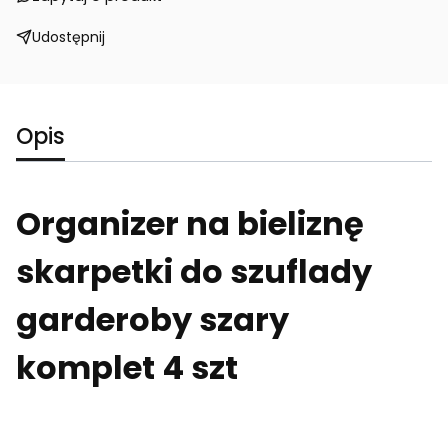
Udostępnij
Opis
Organizer na bieliznę
skarpetki do szuflady
garderoby szary
komplet 4 szt