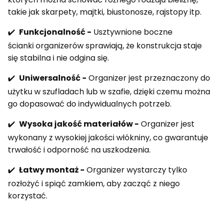
takie jak skarpety, majtki, biustonosze, rajstopy itp.
✔️
Funkcjonalność -
Usztywnione boczne
ścianki organizerów sprawiają, że konstrukcja staje
się stabilna i nie odgina się.
✔️
Uniwersalność -
Organizer jest przeznaczony do
użytku w szufladach lub w szafie, dzięki czemu można
go dopasować do indywidualnych potrzeb.
✔️
Wysoka jakość materiałów -
Organizer jest
wykonany z wysokiej jakości włókniny, co gwarantuje
trwałość i odporność na uszkodzenia.
✔️
Łatwy montaż -
Organizer wystarczy tylko
rozłożyć i spiąć zamkiem, aby zacząć z niego
korzystać.