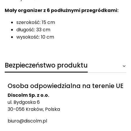
Mały organizer z 6 podłużnymi przegródkami:
szerokość: 15 cm
długość: 33 cm
wysokość: 10 cm
Bezpieczeństwo produktu
Osoba odpowiedzialna na terenie UE
Discolm Sp. z o.o.
ul. Bydgoska 6
30-056 Kraków, Polska
biuro@discolm.pl