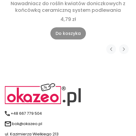
Nawadniacz do roślin kwiatów doniczkowych z
końcówką ceramiczną system podlewania
4,79 zł
Do koszyka
+48 667 779 504
bok@okazeo.pl
ul. Kazimierza Wielkiego 213