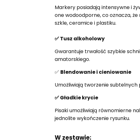
Markery posiadają intensywne i ży
one wodoodporne, co oznacza, że 
szkle, ceramice i plastiku.
✅
Tusz alkoholowy
Gwarantuje trwałość szybkie schni
amatorskiego.
✅
Blendowanie i cieniowanie
Umożliwiają tworzenie subtelnych p
✅
Gładkie krycie
Pisaki umożliwiają równomierne na
jednolite wykończenie rysunku.
W zestawie: