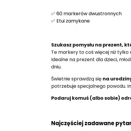
✅ 60 markerów dwustronnych
✅ Etui zamykane
Szukasz pomysłu na prezent, k
Te markery to coś więcej niż tylko
Idealne na prezent dla dzieci, mło
dniu.
Świetnie sprawdzą się
na urodziny
potrzebuje specjalnego powodu. Int
Podaruj komuś (albo sobie) odro
Najczęściej zadawane pytan