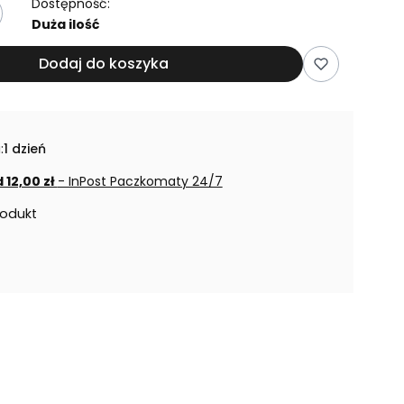
Dostępność:
Duża ilość
Dodaj do koszyka
:
1 dzień
 12,00 zł
- InPost Paczkomaty 24/7
rodukt