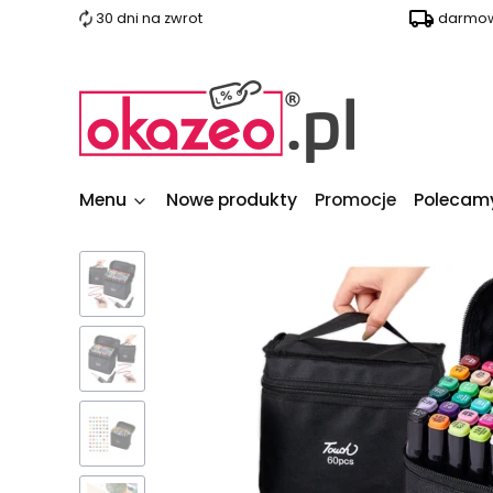
30 dni na zwrot
darmow
Menu
Nowe produkty
Promocje
Polecam