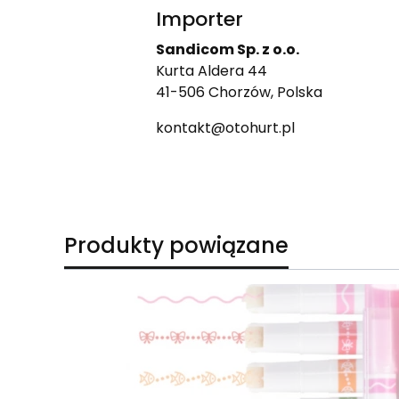
Importer
Sandicom Sp. z o.o.
Kurta Aldera 44
41-506 Chorzów, Polska
kontakt@otohurt.pl
Produkty powiązane