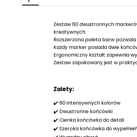
Zestaw 60 dwustronnych markerów 
kreatywnych.
Rozszerzona paleta barw pozwala 
Każdy marker posiada dwie końcówk
Ergonomiczny kształt zapewnia wy
Zestaw zapakowany jest w praktycz
Zalety:
✔️ 60 intensywnych kolorów
✔️ Dwustronne końcówki
✔️ Cienka końcówka do detali
✔️ Szeroka końcówka do wypełnie