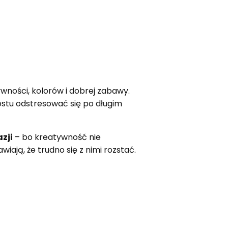
ywności, kolorów i dobrej zabawy.
rostu odstresować się po długim
zji
– bo kreatywność nie
ają, że trudno się z nimi rozstać.