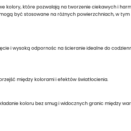
we kolory, które pozwalają na tworzenie ciekawych i har
mogą być stosowane na różnych powierzchniach, w tym na
ęcie i wysoką odpornośc na ścieranie idealne do codzienn
rzejść między kolorami i efektów światłocienia.
kładanie koloru bez smug i widocznych granic między wa