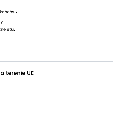
 końcówki.
t?
ne etui.
a terenie UE