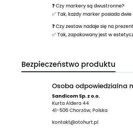
❓ Czy markery są dwustronne?
✅ Tak, każdy marker posiada dwie
❓ Czy zestaw nadaje się na prezen
✅ Tak, zapakowany jest w estetycz
Bezpieczeństwo produktu
Osoba odpowiedzialna n
Sandicom Sp. z o.o.
Kurta Aldera 44
41-506 Chorzów, Polska
kontakt@otohurt.pl