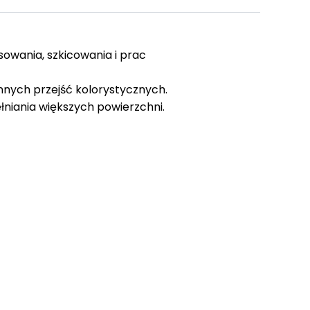
owania, szkicowania i prac
nych przejść kolorystycznych.
niania większych powierzchni.