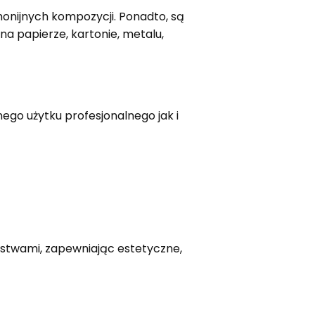
monijnych kompozycji. Ponadto, są
 papierze, kartonie, metalu,
ego użytku profesjonalnego jak i
rstwami, zapewniając estetyczne,