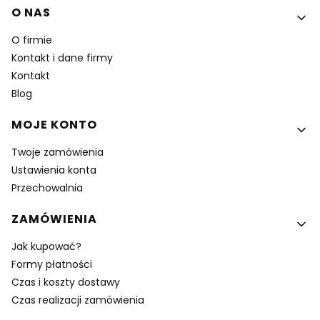
Linki w stopce
O NAS
O firmie
Kontakt i dane firmy
Kontakt
Blog
MOJE KONTO
Twoje zamówienia
Ustawienia konta
Przechowalnia
ZAMÓWIENIA
Jak kupować?
Formy płatności
Czas i koszty dostawy
Czas realizacji zamówienia