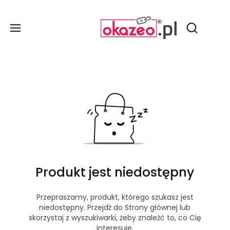
Produ
Otwórz wy
Produkt jest niedostępny
Przepraszamy, produkt, którego szukasz jest
niedostępny. Przejdź do Strony głównej lub
skorzystaj z wyszukiwarki, żeby znaleźć to, co Cię
interesuje.