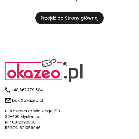
Przejdź do Strony głównej
+48 667 779 504
bok@okazeo.pl
ul. Kazimierza Wielkiego 213
32-400 Myślenice
NIP 6812090858
REGON 521056046