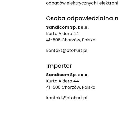
odpadów elektrycznych i elektron
Osoba odpowiedzialna n
Sandicom Sp. z o.o.
Kurta Aldera 44
41-506 Chorzów, Polska
kontakt@otohurt.pl
Importer
Sandicom Sp. z o.o.
Kurta Aldera 44
41-506 Chorzów, Polska
kontakt@otohurt.pl