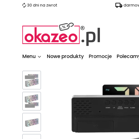
30 dni na zwrot
darmow
Menu
Nowe produkty
Promocje
Polecam