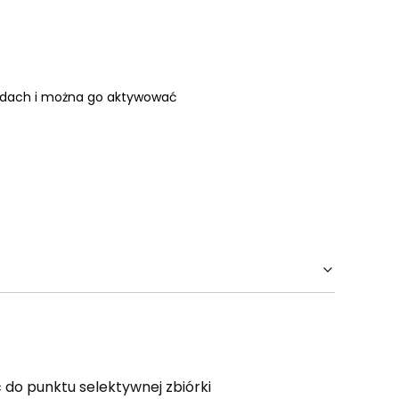
ekundach i można go aktywować
do punktu selektywnej zbiórki