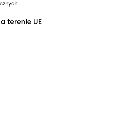
icznych.
a terenie UE