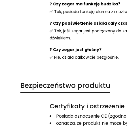
❓
Czy zegar ma funkcję budzika?
✅ Tak, posiada funkcję alarmu z możliw
❓
Czy podświetlenie działa cały cza
✅ Tak, jeśli zegar jest podłączony do 
dźwiękiem.
❓
Czy zegar jest głośny?
✅ Nie, działa całkowicie bezgłośnie.
Bezpieczeństwo produktu
Certyfikaty i ostrzeżeni
Posiada oznaczenie CE (zgodno
oznacza, że produkt nie może b