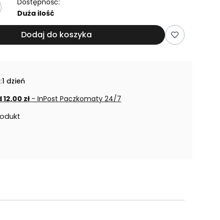
Dostępność:
Duża ilość
Dodaj do koszyka
:
1 dzień
 12,00 zł
- InPost Paczkomaty 24/7
rodukt