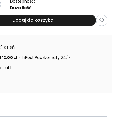
Dostępność:
Duża ilość
Dodaj do koszyka
:
1 dzień
 12,00 zł
- InPost Paczkomaty 24/7
rodukt