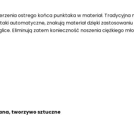
derzenia ostrego końca punktaka w materiał. Tradycyj
aki automatyczne, znakują materiał dzięki zastosowaniu 
lice. Eliminują zatem konieczność noszenia ciężkiego mło
ana, tworzywo sztuczne