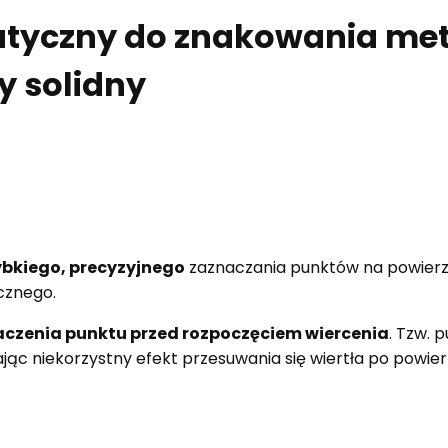
tyczny do znakowania me
 solidny
ybkiego, precyzyjnego
zaznaczania punktów na powierz
cznego.
czenia punktu przed rozpoczęciem wiercenia
. Tzw. 
jąc niekorzystny efekt przesuwania się wiertła po powier