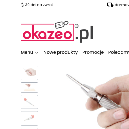
30 dni na zwrot
darmow
Menu
Nowe produkty
Promocje
Polecam