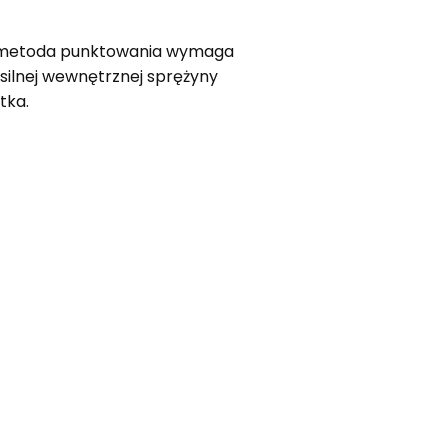
na metoda punktowania wymaga
silnej wewnętrznej sprężyny
tka.