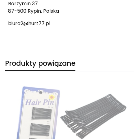
Borzymin 37
87-500 Rypin, Polska
biuro2@hurt77.pl
Produkty powiązane