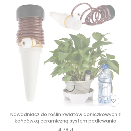
Nawadniacz do roślin kwiatów doniczkowych z
końcówką ceramiczną system podlewania
4,79 zł