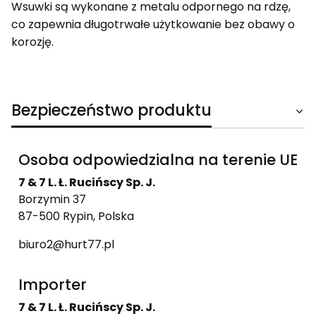
Wsuwki są wykonane z metalu odpornego na rdzę,
co zapewnia długotrwałe użytkowanie bez obawy o
korozję.
Bezpieczeństwo produktu
Osoba odpowiedzialna na terenie UE
7 & 7 L. Ł. Rucińscy Sp. J.
Borzymin 37
87-500 Rypin, Polska
biuro2@hurt77.pl
Importer
7 & 7 L. Ł. Rucińscy Sp. J.