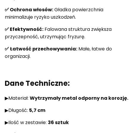
✅ Ochrona włosów:
Gładka powierzchnia
minimalizuje ryzyko uszkodzeń.
✅ Efektywność:
Falowana struktura zwiększa
przyczepność, utrzymując fryzurę.
✅
Łatwość przechowywania:
Małe, łatwe do
organizacji.
Dane Techniczne:
▶Materiał:
Wytrzymały metal odporny na korozję.
▶Długość:
5,7 cm
▶Ilość w zestawie:
36 sztuk