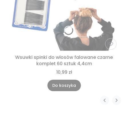
Wsuwki spinki do włosów falowane czarne
komplet 60 sztuk 4,4cm
10,99 zł
Do koszyka