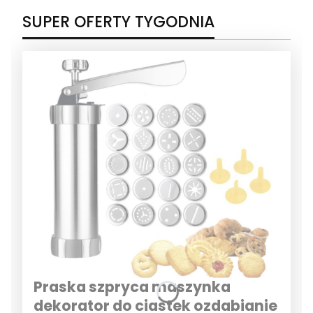
SUPER OFERTY TYGODNIA
Praska szpryca maszynka
dekorator do ciastek ozdabianie