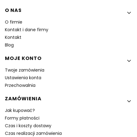
Linki w stopce
O NAS
O firmie
Kontakt i dane firmy
Kontakt
Blog
MOJE KONTO
Twoje zamówienia
Ustawienia konta
Przechowalnia
ZAMÓWIENIA
Jak kupować?
Formy płatności
Czas i koszty dostawy
Czas realizacji zamówienia