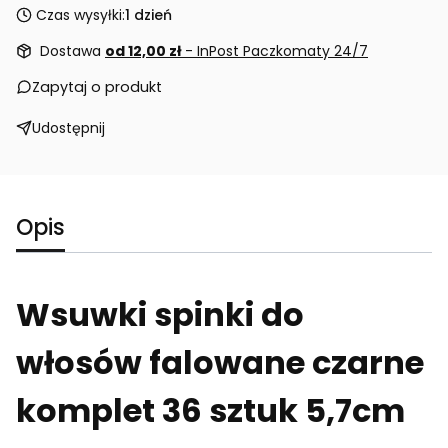
Czas wysyłki:
1 dzień
Dostawa
od 12,00 zł
- InPost Paczkomaty 24/7
Zapytaj o produkt
Udostępnij
Opis
Wsuwki spinki do
włosów falowane czarne
komplet 36 sztuk 5,7cm