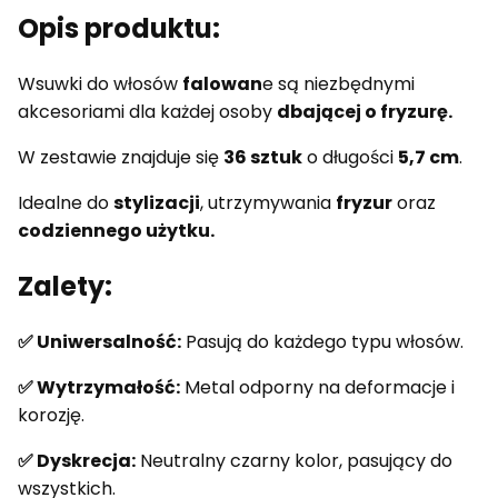
Opis produktu:
Wsuwki do włosów
falowan
e są niezbędnymi
akcesoriami dla każdej osoby
dbającej o fryzurę.
W zestawie znajduje się
36 sztuk
o długości
5,7 cm
.
Idealne do
stylizacji
, utrzymywania
fryzur
oraz
codziennego użytku.
Zalety:
✅ Uniwersalność:
Pasują do każdego typu włosów.
✅ Wytrzymałość:
Metal odporny na deformacje i
korozję.
✅ Dyskrecja:
Neutralny czarny kolor, pasujący do
wszystkich.