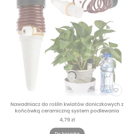
Nawadniacz do roślin kwiatów doniczkowych z
końcówką ceramiczną system podlewania
4,79 zł
Do koszyka