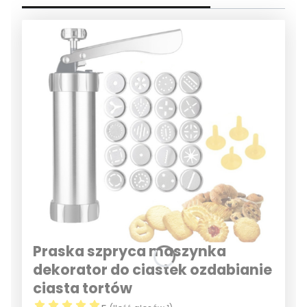
Praska szpryca maszynka
dekorator do ciastek ozdabianie
ciasta tortów