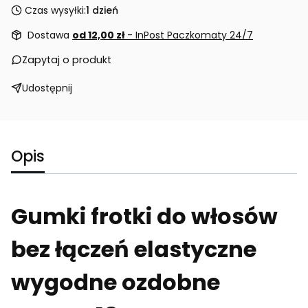
Czas wysyłki:
1 dzień
Dostawa
od 12,00 zł
- InPost Paczkomaty 24/7
Zapytaj o produkt
Udostępnij
Opis
Gumki frotki do włosów
bez łączeń elastyczne
wygodne ozdobne