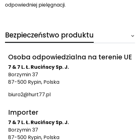
odpowiedniej pielęgnacji.
Bezpieczeństwo produktu
Osoba odpowiedzialna na terenie UE
7 & 7 L. Ł. Rucińscy Sp. J.
Borzymin 37
87-500 Rypin, Polska
biuro2@hurt77.pl
Importer
7 & 7 L. Ł. Rucińscy Sp. J.
Borzymin 37
87-500 Rypin, Polska