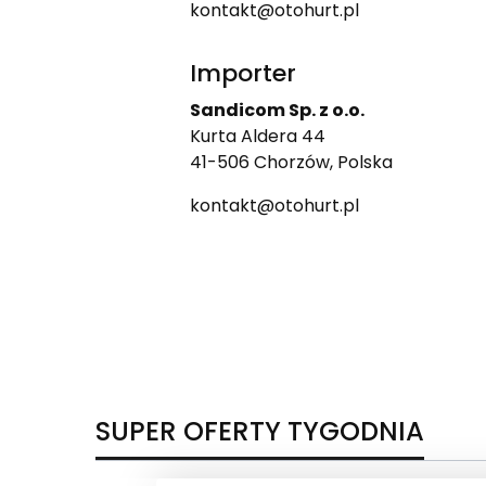
kontakt@otohurt.pl
Importer
Sandicom Sp. z o.o.
Kurta Aldera 44
41-506 Chorzów, Polska
kontakt@otohurt.pl
SUPER OFERTY TYGODNIA