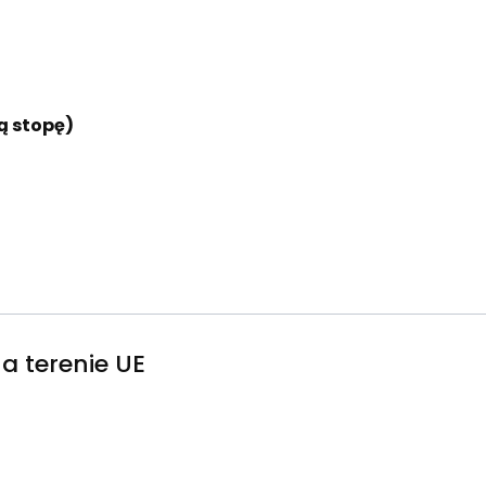
wą stopę)
a terenie UE