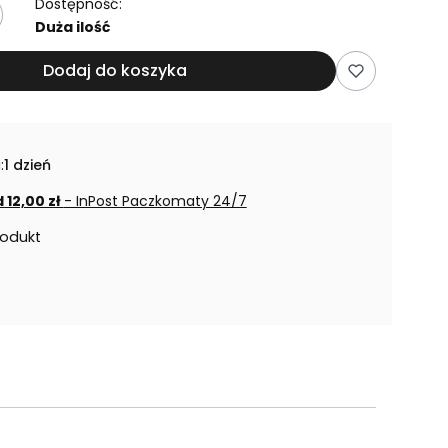
Dostępność:
Duża ilość
Dodaj do koszyka
:
1 dzień
 12,00 zł
- InPost Paczkomaty 24/7
rodukt