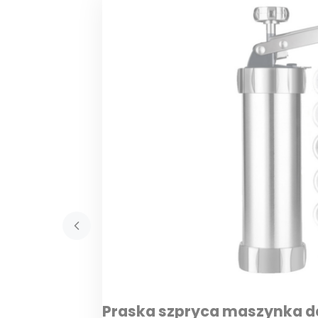
Praska szpryca maszynka de