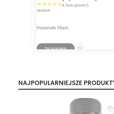
5
(Ilość głosów 1)
OKAZEO®
Pozostało 115szt.
Do koszyka
NAJPOPULARNIEJSZE PRODUKT