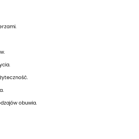
erzami.
w.
ycia.
użyteczność.
a.
dzajów obuwia.