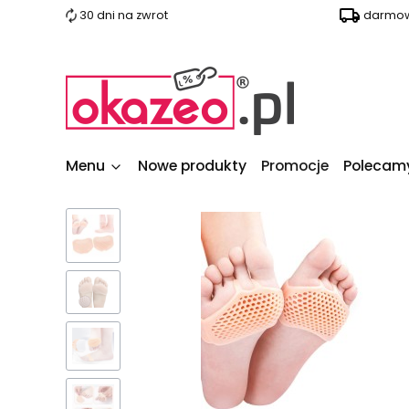
30 dni na zwrot
darmow
Menu
Nowe produkty
Promocje
Polecam