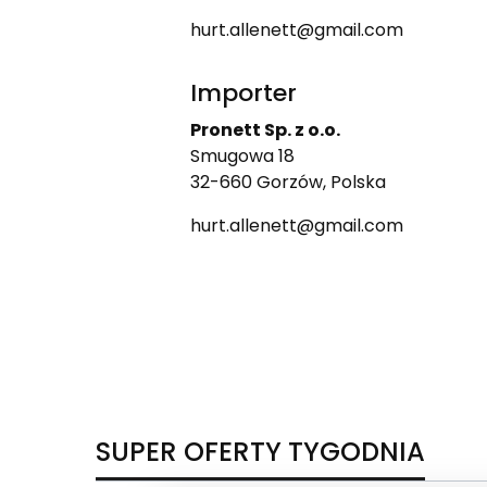
hurt.allenett@gmail.com
Importer
Pronett Sp. z o.o.
Smugowa 18
32-660 Gorzów, Polska
hurt.allenett@gmail.com
SUPER OFERTY TYGODNIA