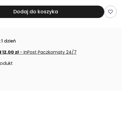
Dodaj do koszyka
:
1 dzień
 12,00 zł
- InPost Paczkomaty 24/7
rodukt