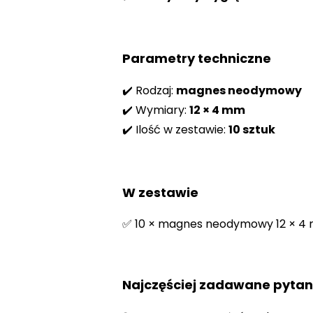
Parametry techniczne
✔️ Rodzaj:
magnes neodymowy
✔️ Wymiary:
12 × 4 mm
✔️ Ilość w zestawie:
10 sztuk
W zestawie
✅ 10 × magnes neodymowy 12 × 4
Najczęściej zadawane pytan