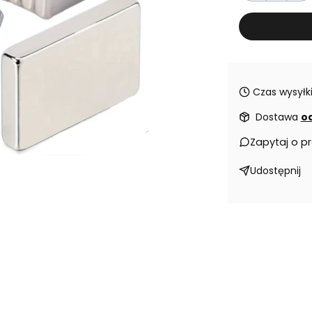
Czas wysyłki
Dostawa
od
Zapytaj o p
Udostępnij