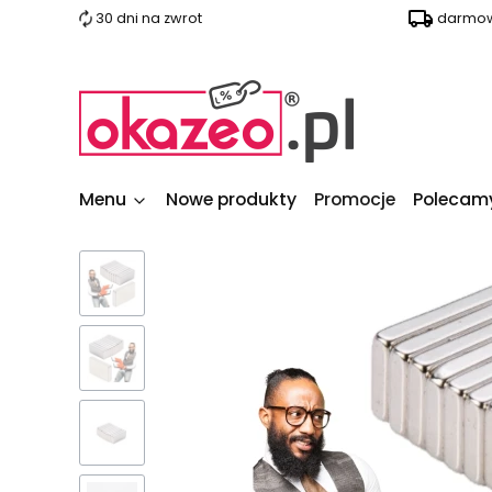
30 dni na zwrot
darmow
Menu
Nowe produkty
Promocje
Polecam