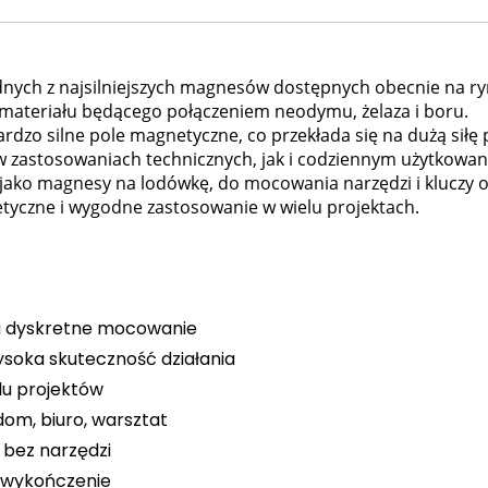
dnych z najsilniejszych magnesów dostępnych obecnie na ry
i materiału będącego połączeniem neodymu, żelaza i boru.
rdzo silne pole magnetyczne, co przekłada się na dużą siłę 
 zastosowaniach technicznych, jak i codziennym użytkowan
jako magnesy na lodówkę, do mocowania narzędzi i kluczy 
yczne i wygodne zastosowanie w wielu projektach.
 i dyskretne mocowanie
soka skuteczność działania
lu projektów
om, biuro, warsztat
 bez narzędzi
 wykończenie