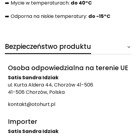
➡️ Mycie w temperaturach:
do 40°C
➡️ Odporna na niskie temperatury:
do
-15°C
Bezpieczeństwo produktu
Osoba odpowiedzialna na terenie UE
Satis Sandra Idziak
ul. Kurta Aldera 44, Chorzów 41-506
41-506 Chorzów, Polska
kontakt@otohurt.pl
Importer
Satis Sandra Idziak