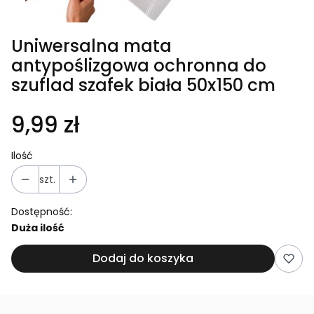
Uniwersalna mata
antypoślizgowa ochronna do
szuflad szafek biała 50x150 cm
9,99 zł
Ilość
szt.
Dostępność:
Duża ilość
Dodaj do koszyka