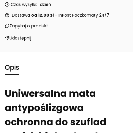
Czas wysyłki:
1 dzień
Dostawa
od 12,00 zł
- InPost Paczkomaty 24/7
Zapytaj o produkt
Udostępnij
Opis
Uniwersalna mata
antypoślizgowa
ochronna do szuflad