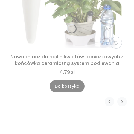
Nawadniacz do roślin kwiatów doniczkowych z
końcówką ceramiczną system podlewania
4,79 zł
Do koszyka