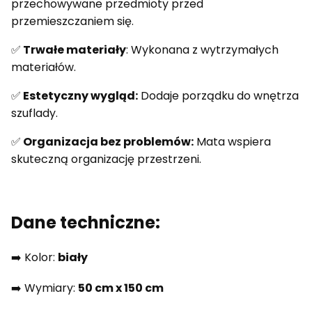
przechowywane przedmioty przed
przemieszczaniem się.
✅
Trwałe materiały
: Wykonana z wytrzymałych
materiałów.
✅
Estetyczny wygląd:
Dodaje porządku do wnętrza
szuflady.
✅
Organizacja bez problemów:
Mata wspiera
skuteczną organizację przestrzeni.
Dane techniczne:
➡️ Kolor:
biały
➡️ Wymiary:
50 cm x 150 cm