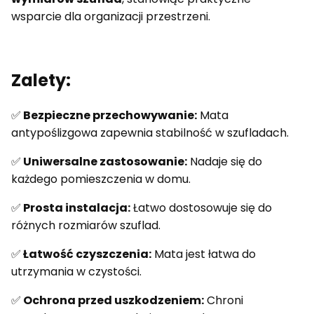
wsparcie dla organizacji przestrzeni.
Zalety:
✅
Bezpieczne przechowywanie:
Mata
antypoślizgowa zapewnia stabilność w szufladach.
✅
Uniwersalne zastosowanie:
Nadaje się do
każdego pomieszczenia w domu.
✅
Prosta instalacja:
Łatwo dostosowuje się do
różnych rozmiarów szuflad.
✅
Łatwość czyszczenia:
Mata jest łatwa do
utrzymania w czystości.
✅
Ochrona przed uszkodzeniem:
Chroni