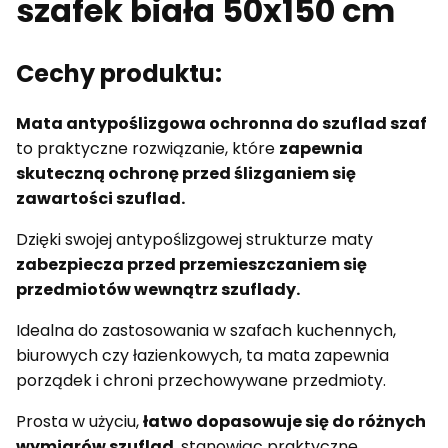
szafek biała 50x150 cm
Cechy produktu:
Mata antypoślizgowa ochronna do szuflad szaf
to praktyczne rozwiązanie, które
zapewnia
skuteczną ochronę przed ślizganiem się
zawartości szuflad.
Dzięki swojej antypoślizgowej strukturze maty
zabezpiecza przed przemieszczaniem się
przedmiotów wewnątrz szuflady.
Idealna do zastosowania w szafach kuchennych,
biurowych czy łazienkowych, ta mata zapewnia
porządek i chroni przechowywane przedmioty.
Prosta w użyciu,
łatwo dopasowuje się do różnych
wymiarów szuflad
, stanowiąc praktyczne