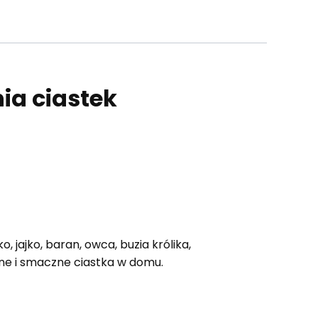
ia ciastek
o, jajko, baran, owca, buzia królika,
kne i smaczne ciastka w domu.