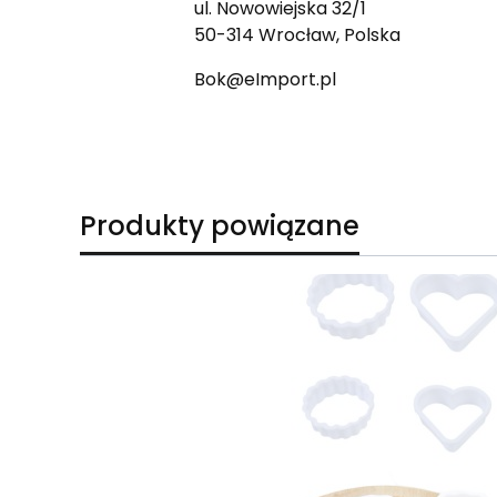
ul. Nowowiejska 32/1
50-314 Wrocław, Polska
Bok@eImport.pl
Produkty powiązane