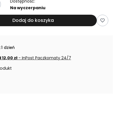
Dostępność:
Na wyczerpaniu
Dodaj do koszyka
:
1 dzień
 12,00 zł
- InPost Paczkomaty 24/7
rodukt