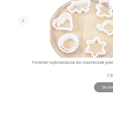
Foremki wykrawacze do ciasteczek pier
7,9
Do ko