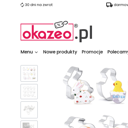
30 dni na zwrot
darmow
Menu
Nowe produkty
Promocje
Polecam