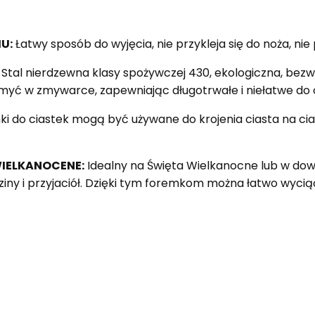
U:
Łatwy sposób do wyjęcia, nie przykleja się do noża, ni
Stal nierdzewna klasy spożywczej 430, ekologiczna, bez
myć w zmywarce, zapewniając długotrwałe i niełatwe do 
i do ciastek mogą być używane do krojenia ciasta na cia
WIELKANOCENE:
Idealny na Święta Wielkanocne lub w d
ny i przyjaciół. Dzięki tym foremkom można łatwo wyciąć 