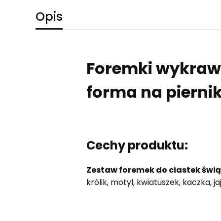
Opis
Foremki wykrawc
forma na pierniki
Cechy produktu:
Zestaw foremek do ciastek świą
królik, motyl, kwiatuszek, kaczka,