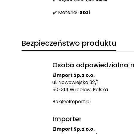
✔️ Materiał:
Stal
Bezpieczeństwo produktu
Osoba odpowiedzialna n
Eimport Sp. z o.o.
ul. Nowowiejska 32/1
50-314 Wrocław, Polska
Bok@eImport.pl
Importer
Eimport Sp. z o.o.