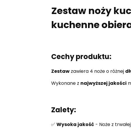
Zestaw noży kuc
kuchenne obier
Cechy produktu:
Zestaw
zawiera 4 noże o różnej
dł
Wykonane z
najwyższej jakości
m
Zalety:
✅
Wysoka jakość
- Noże z trwałej