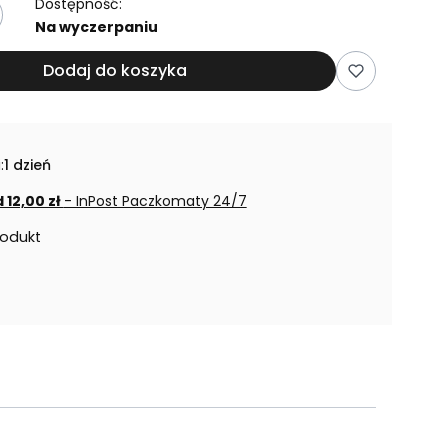
Dostępność:
Na wyczerpaniu
Dodaj do koszyka
:
1 dzień
 12,00 zł
- InPost Paczkomaty 24/7
rodukt