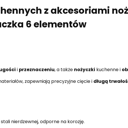
hennych z akcesoriami noż
aczka 6 elementów
ugości
i
przeznaczeniu
, a także
nożyczki
kuchenne i
ob
ateriałów, zapewniają precyzyjne cięcie i
długą trwałoś
 stali nierdzewnej, odporne na korozję.