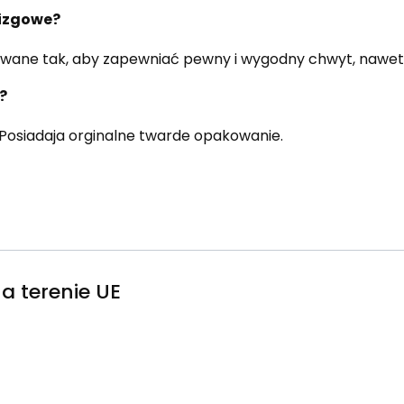
lizgowe?
ktowane tak, aby zapewniać pewny i wygodny chwyt, nawet
t?
. Posiadaja orginalne twarde opakowanie.
a terenie UE