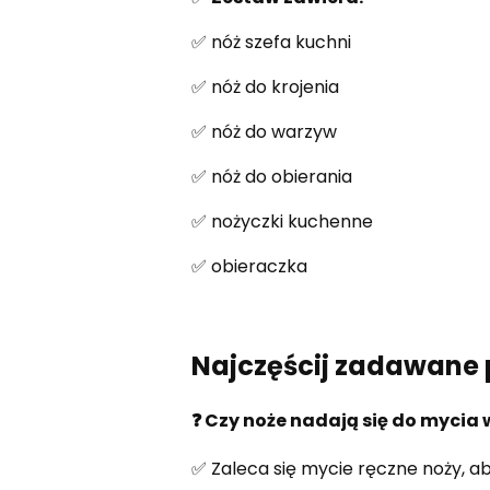
✅ nóż szefa kuchni
✅ nóż do krojenia
✅ nóż do warzyw
✅ nóż do obierania
✅ nożyczki kuchenne
✅ obieraczka
Najczęścij zadawane 
❓ Czy noże nadają się do myci
✅ Zaleca się mycie ręczne noży, ab