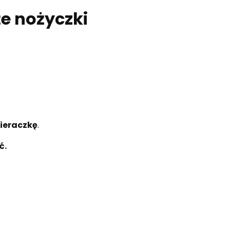
e nożyczki
ieraczkę
.
ć.