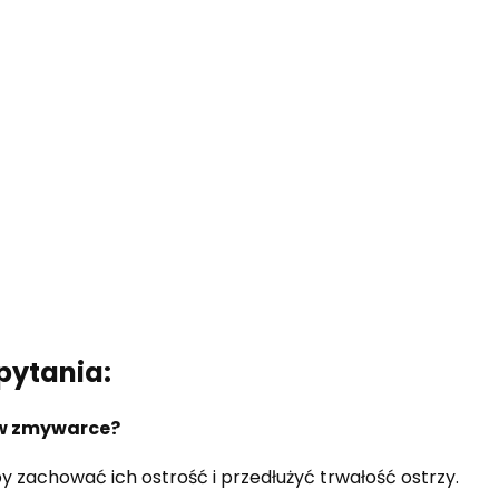
pytania:
a w zmywarce?
y zachować ich ostrość i przedłużyć trwałość ostrzy.