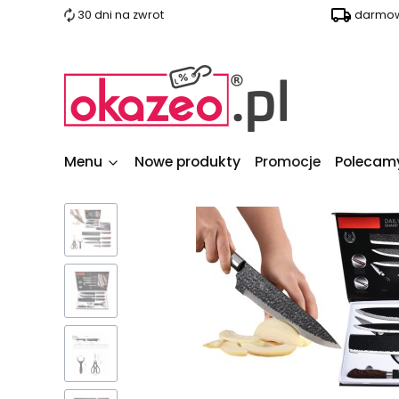
30 dni na zwrot
darmow
Menu
Nowe produkty
Promocje
Polecam