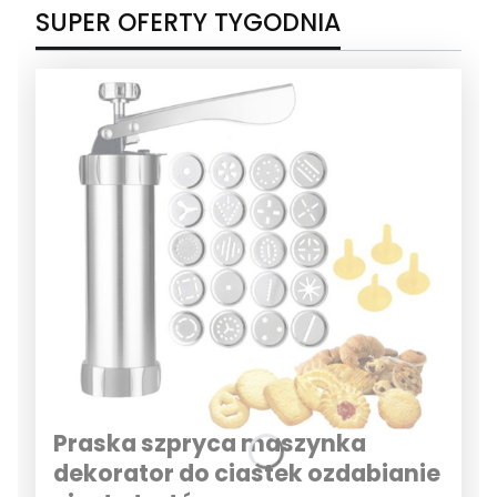
SUPER OFERTY TYGODNIA
Praska szpryca maszynka
dekorator do ciastek ozdabianie