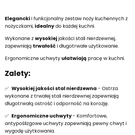
Elegancki
i funkcjonalny zestaw noży kuchennych z
nożyczkami,
idealny
do każdej kuchni.
Wykonane z
wysokiej
jakości stali nierdzewnej,
zapewniają
trwałość
i długotrwałe użytkowanie.
Ergonomiczne uchwyty
ułatwiają
pracę w kuchni.
Zalety:
✅
Wysokiej jakości stal nierdzewna
- Ostrza
wykonane z trwałej stali nierdzewnej zapewniają
długotrwałą ostrość i odporność na korozję.
✅
Ergonomiczne uchwyty
- Komfortowe,
antypoślizgowe uchwyty zapewniają pewny chwyt i
wygodę użytkowania.