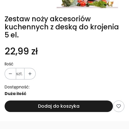
Zestaw noży akcesoriów
kuchennych z deską do krojenia
5 el.
22,99 zł
Ilość
szt.
Dostępność:
Duża ilość
Dodaj do koszyka