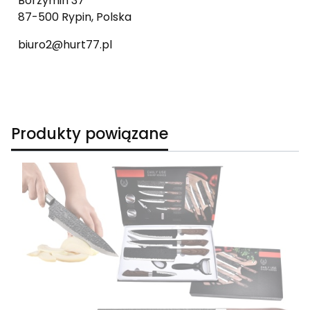
Borzymin 37
87-500 Rypin, Polska
biuro2@hurt77.pl
Produkty powiązane