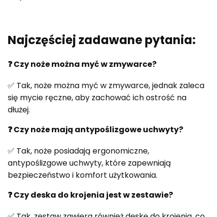
Najczęściej zadawane pytania:
❓ Czy noże można myć w zmywarce?
✅ Tak, noże można myć w zmywarce, jednak zaleca
się mycie ręczne, aby zachować ich ostrość na
dłużej.
❓ Czy noże mają antypoślizgowe uchwyty?
✅ Tak, noże posiadają ergonomiczne,
antypoślizgowe uchwyty, które zapewniają
bezpieczeństwo i komfort użytkowania.
❓ Czy deska do krojenia jest w zestawie?
✅ Tak, zestaw zawiera również deskę do krojenia, co