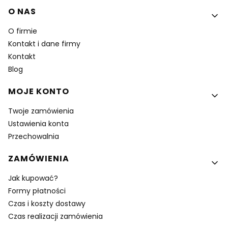
Linki w stopce
O NAS
O firmie
Kontakt i dane firmy
Kontakt
Blog
MOJE KONTO
Twoje zamówienia
Ustawienia konta
Przechowalnia
ZAMÓWIENIA
Jak kupować?
Formy płatności
Czas i koszty dostawy
Czas realizacji zamówienia