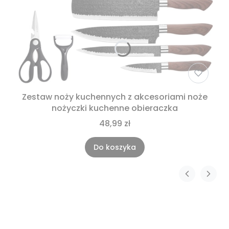
Zestaw noży kuchennych z akcesoriami noże
nożyczki kuchenne obieraczka
48,99 zł
Do koszyka