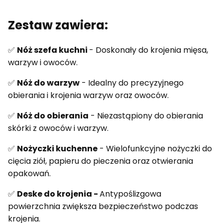
Zestaw zawiera:
✅
Nóż szefa kuchni
- Doskonały do krojenia mięsa,
warzyw i owoców.
✅
Nóż do warzyw
- Idealny do precyzyjnego
obierania i krojenia warzyw oraz owoców.
✅
Nóż do obierania
- Niezastąpiony do obierania
skórki z owoców i warzyw.
✅
Nożyczki kuchenne
- Wielofunkcyjne nożyczki do
cięcia ziół, papieru do pieczenia oraz otwierania
opakowań.
✅
Deske do krojenia -
Antypoślizgowa
powierzchnia zwiększa bezpieczeństwo podczas
krojenia.