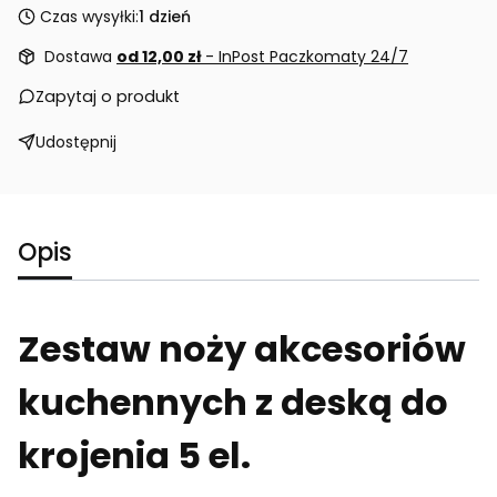
Czas wysyłki:
1 dzień
Dostawa
od 12,00 zł
- InPost Paczkomaty 24/7
Zapytaj o produkt
Udostępnij
Opis
Zestaw noży akcesoriów
kuchennych z deską do
krojenia 5 el.