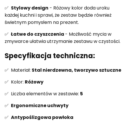
✅
Stylowy design
- Różowy kolor doda uroku
każdej kuchni i sprawi, że zestaw będzie również
świetnym pomysłem na prezent.
✅
Łatwe do czyszczenia
- Możliwość mycia w
zmywarce ułatwia utrzymanie zestawu w czystości.
Specyfikacja techniczna:
✅ Materiał:
Stal nierdzewna, tworzywo sztuczne
✅ Kolor:
Różowy
✅ Liczba elementów w zestawie:
5
✅
Ergonomiczne uchwyty
✅
Antypoślizgowa powłoka