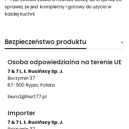
sprawia, że jest kompletny i gotowy do użycia w
każdej kuchni.
Bezpieczeństwo produktu
Osoba odpowiedzialna na terenie UE
7 & 7 L. Ł. Rucińscy Sp. J.
Borzymin 37
87-500 Rypin, Polska
biuro2@hurt77.pl
Importer
7 & 7 L. Ł. Rucińscy Sp. J.