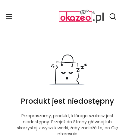
Produ
Otwórz wy
Produkt jest niedostępny
Przepraszamy, produkt, którego szukasz jest
niedostępny. Przejdź do Strony głównej lub
skorzystaj z wyszukiwarki, żeby znaleźć to, co Cię
interesuje.