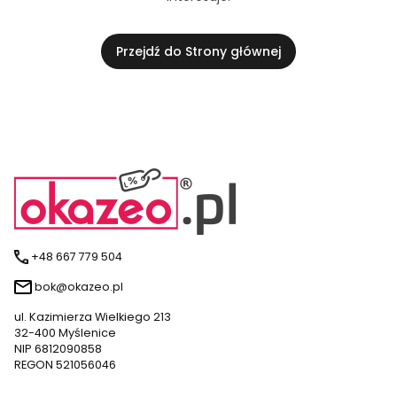
Przejdź do Strony głównej
+48 667 779 504
bok@okazeo.pl
ul. Kazimierza Wielkiego 213
32-400 Myślenice
NIP 6812090858
REGON 521056046