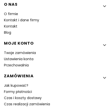
Linki w stopce
O NAS
O firmie
Kontakt i dane firmy
Kontakt
Blog
MOJE KONTO
Twoje zamówienia
Ustawienia konta
Przechowalnia
ZAMÓWIENIA
Jak kupować?
Formy płatności
Czas i koszty dostawy
Czas realizacji zamówienia